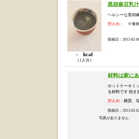
黒胡麻豆乳
ヘルシーな黒胡
控えめ：
※食材
投稿日：2013-02
- kcal
（1人分）
材料は家にあ
ホットケーキミ
る材料です 焼き
控えめ：
糖質、
投稿日：2013-02
写真がありません