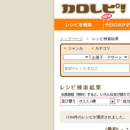
トップページ
> レシピ検索結果
▼
ジャンル
▼
カテゴリ
1194件のレシピが選択されました。
[最初]
«
7