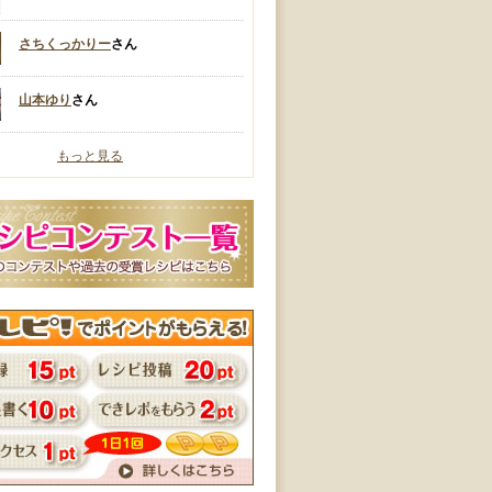
さちくっかりー
さん
山本ゆり
さん
もっと見る