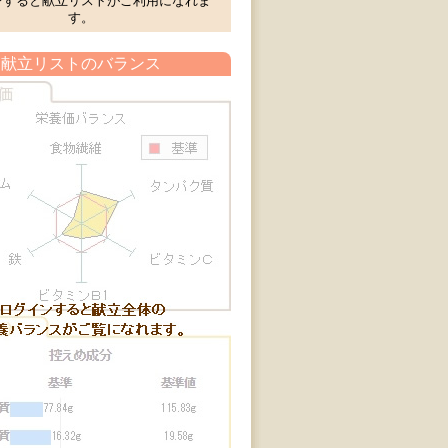
ンすると献立リストがご利用になれま
す。
献立リストのバランス