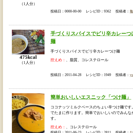
（1人分）
投稿日：0000-00-00 レシピID：9362 投稿者：
手づくりスパイスでピリ辛カレーつ
麺
手づくりスパイスでピリ辛カレーつけ麺
475kcal
控えめ：
、脂質、コレステロール
（1人分）
投稿日：2011-04-28 レシピID：1949 投稿者：
yu
簡単おいしいエスニック「つけ麺」
ココナッツミルクベースのちょい辛つけ麺です
でたまに作ります。簡単でおいしいのでみんな
す。
控えめ：
、コレステロール
投稿日：2011-06-23 レシピID：2811 投稿者：