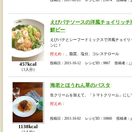
えびパテソースの洋風チョイリッチ
鮮ビー
えびパテとシーフードミックスで洋風チョイリ
ンに！
控えめ：
、脂質、塩分、コレステロール
投稿日：2011-10-12 レシピID：9867 投稿者：
457kcal
（1人分）
海老とほうれん草のパスタ
生クリームを加えて、「トマトクリーム」にし
控えめ：
投稿日：2011-10-02 レシピID：10860 投稿者：
1138kcal
（1人分）