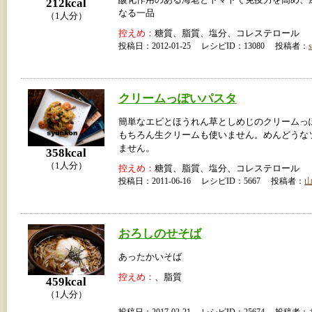
212kcal
なる一品
（1人分）
控えめ：
糖質、脂質、塩分、コレステロール
投稿日：2012-01-25 レシピID：13080 投稿者：
クリームっぽいパスタ
簡単なエビとほうれん草としめじのクリーム
もちろん生クリームも使いません。めんどうな
ません。
358kcal
（1人分）
控えめ：
糖質、脂質、塩分、コレステロール
投稿日：2011-06-16 レシピID：5667 投稿者：
おろしのせそば
あったかいそば
控えめ：
、脂質
459kcal
（1人分）
投稿日：2017-02-21 レシピID：25674 投稿者：