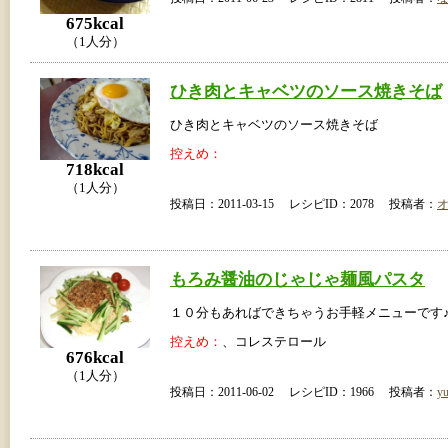
675kcal
（1人分）
ひき肉とキャベツのソース焼きそば
ひき肉とキャベツのソース焼きそば
控えめ：
718kcal
（1人分）
投稿日：2011-03-15 レシピID：2078 投稿者：
もろみ醤油のじゃじゃ麺風パスタ
１０分もあればできちゃうお手軽メニューです
控えめ：
、コレステロール
676kcal
（1人分）
投稿日：2011-06-02 レシピID：1966 投稿者：
yu