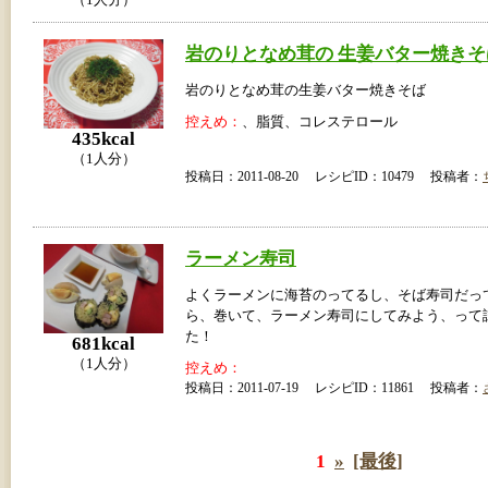
岩のりとなめ茸の 生姜バター焼きそ
岩のりとなめ茸の生姜バター焼きそば
控えめ：
、脂質、コレステロール
435kcal
（1人分）
投稿日：2011-08-20 レシピID：10479 投稿者：
ラーメン寿司
よくラーメンに海苔のってるし、そば寿司だっ
ら、巻いて、ラーメン寿司にしてみよう、って
た！
681kcal
（1人分）
控えめ：
投稿日：2011-07-19 レシピID：11861 投稿者：
1
»
[最後]