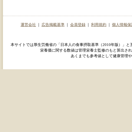
運営会社
｜
広告掲載基準
｜
会員登録
｜
利用規約
｜
個人情報保
本サイトでは厚生労働省の「日本人の食事摂取基準（2010年版）」
栄養価に関する数値は管理栄養士監修のもと算出され
あくまでも参考値として健康管理や