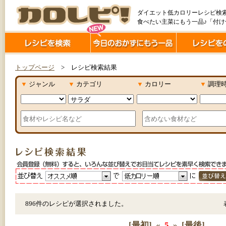
ダイエット低カロリーレシピ検
食べたい主菜にもう一品♪「付
トップページ
> レシピ検索結果
▼
ジャンル
▼
カテゴリ
▼
カロリー
▼
調理
896件のレシピが選択されました。
[最初]
«
5
»
[最後]