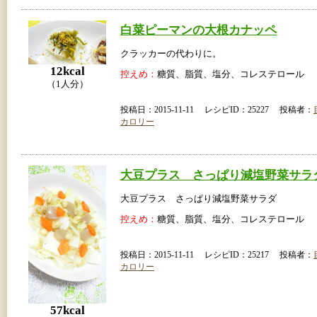
白菜ピーマンの大根カナッペ
クラッカーの代わりに。
12kcal
控えめ：
糖質、脂質、塩分、コレステロール
（1人分）
投稿日：2015-11-11 レシピID：25227 投稿者：
カロリー
大豆プラス さっぱり減塩野菜サラ
大豆プラス さっぱり減塩野菜サラダ
控えめ：
糖質、脂質、塩分、コレステロール
投稿日：2015-11-11 レシピID：25217 投稿者：
カロリー
57kcal