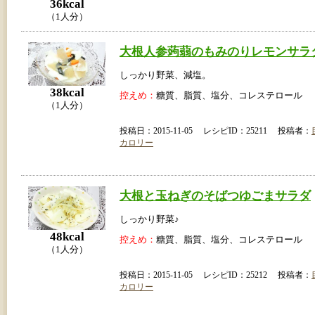
36kcal
（1人分）
大根人参蒟蒻のもみのりレモンサラ
しっかり野菜、減塩。
38kcal
控えめ：
糖質、脂質、塩分、コレステロール
（1人分）
投稿日：2015-11-05 レシピID：25211 投稿者：
カロリー
大根と玉ねぎのそばつゆごまサラダ
しっかり野菜♪
48kcal
控えめ：
糖質、脂質、塩分、コレステロール
（1人分）
投稿日：2015-11-05 レシピID：25212 投稿者：
カロリー