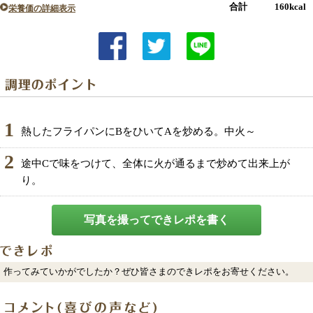
合計 160kcal
栄養価の詳細表示
1
熱したフライパンにBをひいてAを炒める。中火～
2
途中Cで味をつけて、全体に火が通るまで炒めて出来上が
り。
写真を撮ってできレポを書く
作ってみていかがでしたか？ぜひ皆さまのできレポをお寄せください。