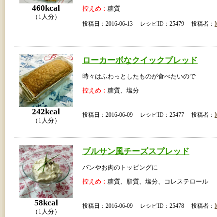
460kcal
控えめ：
糖質
（1人分）
投稿日：2016-06-13 レシピID：25479 投稿者：
ローカーボなクイックブレッド
時々はふわっとしたものが食べたいので
控えめ：
糖質、塩分
242kcal
投稿日：2016-06-09 レシピID：25477 投稿者：
（1人分）
ブルサン風チーズスプレッド
パンやお肉のトッピングに
控えめ：
糖質、脂質、塩分、コレステロール
58kcal
投稿日：2016-06-09 レシピID：25478 投稿者：
（1人分）