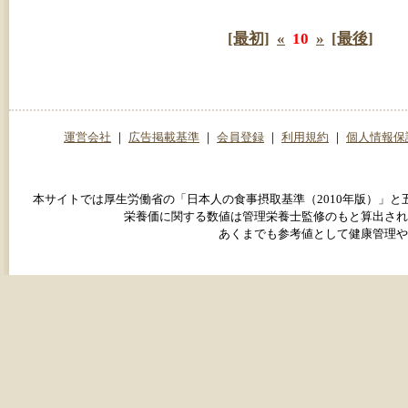
[最初]
«
10
»
[最後]
運営会社
｜
広告掲載基準
｜
会員登録
｜
利用規約
｜
個人情報保
本サイトでは厚生労働省の「日本人の食事摂取基準（2010年版）」
栄養価に関する数値は管理栄養士監修のもと算出され
あくまでも参考値として健康管理や