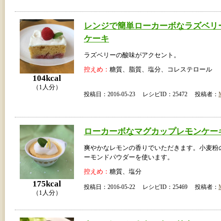
レンジで簡単ローカーボなラズベリ
ケーキ
ラズベリーの酸味がアクセント。
控えめ：
糖質、脂質、塩分、コレステロール
104kcal
（1人分）
投稿日：2016-05-23 レシピID：25472 投稿者：
ローカーボなマグカップレモンケー
爽やかなレモンの香りでいただきます。小麦粉
ーモンドパウダーを使います。
控えめ：
糖質、塩分
175kcal
投稿日：2016-05-22 レシピID：25469 投稿者：
（1人分）