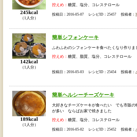
控えめ：
糖質、塩分、コレステロール
245kcal
投稿日：2016-05-07 レシピID：25457 投稿者：
（1人分）
簡単シフォンケーキ
ふわふわのシフォンケーキ食べたくなり作りま
控えめ：
糖質、脂質、塩分、コレステロール
142kcal
（1人分）
投稿日：2016-05-03 レシピID：25454 投稿者：
簡単ヘルシーチーズケーキ
大好きなチーズケーキが食べたい でも市販の
が多い ならばお家で焼きました
189kcal
控えめ：
糖質、塩分、コレステロール
（1人分）
投稿日：2016-05-02 レシピID：25452 投稿者：