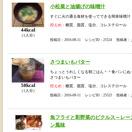
小松菜と油揚げの味噌汁
すぐに火の通る食材を使ってできる簡単味噌汁
控えめ：
糖質、脂質、塩分、コレステロール
44kcal
（1人分）
投稿日：2016-09-11 レシピID：25524 投稿者：
さつまいもバター
ちょっとうれしくなる朝ごはん＾＾食パンにぬ
さつまいもバター
58kcal
控えめ：
糖質、脂質、塩分、コレステロール
（1人分）
投稿日：2016-09-11 レシピID：25525 投稿者：
魚フライと彩野菜のピクルス～レー
ン風味