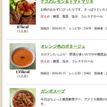
ナスのレモン＆トマトマリネ
お肉のおかずにぴったりです。さっぱりといた
控えめ：
糖質、脂質、塩分、コレステロール
87kcal
投稿日：2016-05-21 レシピID：25470 投稿者：
（1人分）
オレンジ色のポタージュ
カロテンたっぷり! 野菜が多いのでやや糖質
控えめ：
糖質、塩分、コレステロール
135kcal
投稿日：2016-05-15 レシピID：25462 投稿者：
（1人分）
ガンボスープ
今日はちょっと糖質解禁デー。アメリカ南部の
す。