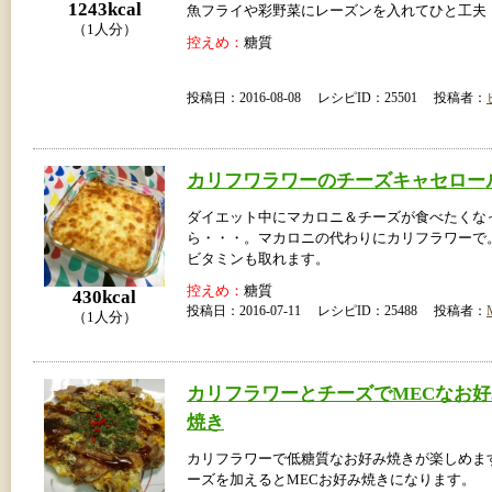
1243kcal
魚フライや彩野菜にレーズンを入れてひと工夫
（1人分）
控えめ：
糖質
投稿日：2016-08-08 レシピID：25501 投稿者：
カリフワラワーのチーズキャセロー
ダイエット中にマカロニ＆チーズが食べたくな
ら・・・。マカロニの代わりにカリフラワーで
ビタミンも取れます。
控えめ：
糖質
430kcal
投稿日：2016-07-11 レシピID：25488 投稿者：
（1人分）
カリフラワーとチーズでMECなお好
焼き
カリフラワーで低糖質なお好み焼きが楽しめま
ーズを加えるとMECお好み焼きになります。