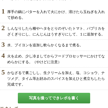
1
厚手の鍋にバターを入れて火にかけ、溶けたら玉ねぎを入れ
て炒める。
2
しんなりしたら種やヘタをとりのぞいたトマト、パプリカを
ざくぎりにし、にんじんはうすぎりにして、１に追加する。
3
水、ブイヨンを追加し軟らかくなるまで煮る。
4
火を止め、少し冷ましてからフードプロセッサーにかけてな
めらかにする。（やけどに注意）
5
かなざるで裏ごしし、生クリームを加え、塩、コショウ、ナ
ツメグ、タイム等お好みのスパイスを加えひと煮立ちしたら
完成です。
写真を撮ってできレポを書く