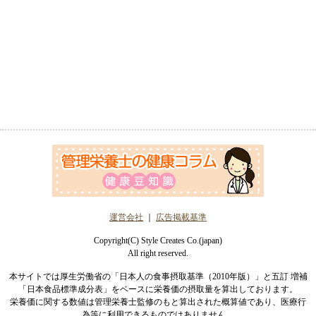
運営会社
｜
広告掲載基準
Copyright(C) Style Creates Co.(japan)
All right reserved.
本サイトでは厚生労働省の「日本人の食事摂取基準（2010年版）」と五訂 増補
「日本食品標準成分表」をベースに栄養価の摂取量を算出しております。
栄養価に関する数値は管理栄養士監修のもと算出された概算値であり、医療行
為等に利用できるものではありません。