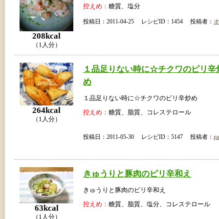
控えめ：
糖質、塩分
投稿日：2011-04-25 レシピID：1454 投稿者：
208kcal
（1人分）
１品足りない時に☆チクワのピリ辛
め
１品足りない時に☆チクワのピリ辛炒め
264kcal
控えめ：
糖質、脂質、コレステロール
（1人分）
投稿日：2011-05-30 レシピID：5147 投稿者：
pa
きゅうりと豚肉のピリ辛和え
きゅうりと豚肉のピリ辛和え
控えめ：
糖質、脂質、塩分、コレステロール
63kcal
（1人分）