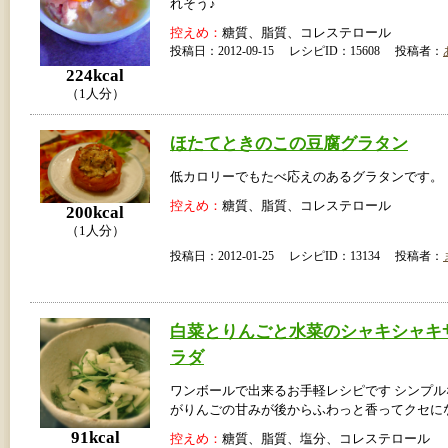
れそう♪
控えめ：
糖質、脂質、コレステロール
投稿日：2012-09-15 レシピID：15608 投稿者：
224kcal
（1人分）
ほたてときのこの豆腐グラタン
低カロリーでもたべ応えのあるグラタンです。
控えめ：
糖質、脂質、コレステロール
200kcal
（1人分）
投稿日：2012-01-25 レシピID：13134 投稿者：
白菜とりんごと水菜のシャキシャキ
ラダ
ワンボールで出来るお手軽レシピです シンプ
がりんごの甘みが後からふわっと香ってクセに
91kcal
控えめ：
糖質、脂質、塩分、コレステロール