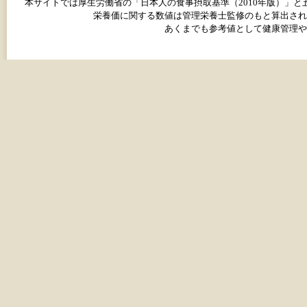
本サイトでは厚生労働省の「日本人の食事摂取基準（2010年版）」
栄養価に関する数値は管理栄養士監修のもと算出され
あくまでも参考値として健康管理や