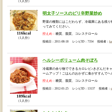
（1人分）
明太子ソースのピリ辛野菜炒め
野菜の種類にはこだわらず、冷蔵庫にある残り
ってみてください。
116kcal
控えめ：
糖質、脂質、コレステロール
（1人分）
投稿日：2011-08-18 レシピID：7354 投稿者：
ka
ヘルシーボリューム肉そぼろ
冷蔵庫の余り物でできるカロレピ♪きざんだキ
ームアップ！ごはんのおかずに食がすすんでヘ
控えめ：
糖質、脂質、コレステロール
投稿日：2012-01-25 レシピID：13137 投稿者：
189kcal
（1人分）