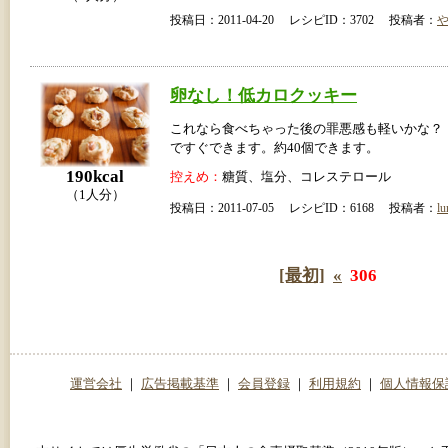
投稿日：2011-04-20 レシピID：3702 投稿者：
卵なし！低カロクッキー
これなら食べちゃった後の罪悪感も軽いかな？
ですぐできます。約40個できます。
190kcal
控えめ：
糖質、塩分、コレステロール
（1人分）
投稿日：2011-07-05 レシピID：6168 投稿者：
lu
[最初]
«
306
運営会社
｜
広告掲載基準
｜
会員登録
｜
利用規約
｜
個人情報保