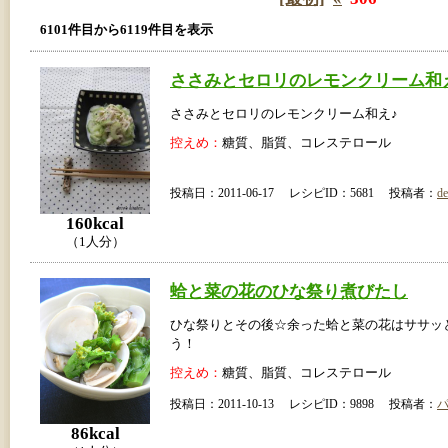
6101件目から6119件目を表示
ささみとセロリのレモンクリーム和
ささみとセロリのレモンクリーム和え♪
控えめ：
糖質、脂質、コレステロール
投稿日：2011-06-17 レシピID：5681 投稿者：
de
160kcal
（1人分）
蛤と菜の花のひな祭り煮びたし
ひな祭りとその後☆余った蛤と菜の花はササッ
う！
控えめ：
糖質、脂質、コレステロール
投稿日：2011-10-13 レシピID：9898 投稿者：
86kcal