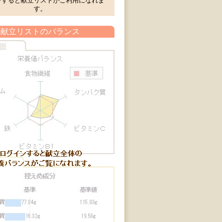
ンすると献立リストがご利用になれま
す。
献立リストのバランス