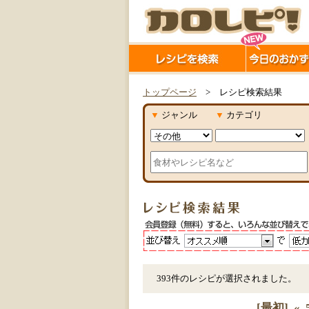
トップページ
> レシピ検索結果
▼
ジャンル
▼
カテゴリ
393件のレシピが選択されました。
[最初]
«