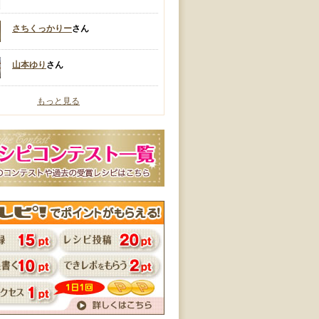
さちくっかりー
さん
山本ゆり
さん
もっと見る