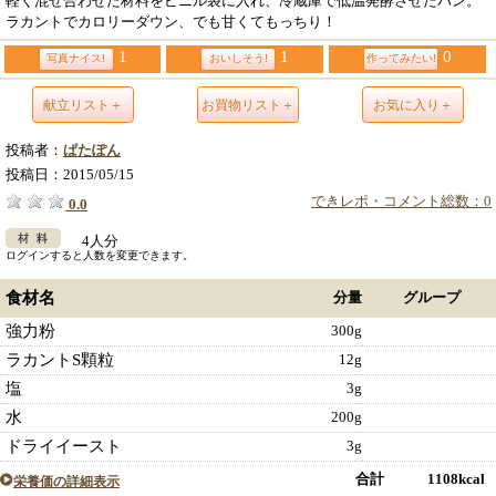
軽く混ぜ合わせた材料をビニル袋に入れ、冷蔵庫で低温発酵させたパン。
ラカントでカロリーダウン、でも甘くてもっちり！
1
1
0
写真ナイス!
おいしそう!
作ってみたい!
献立リスト＋
お買物リスト＋
お気に入り＋
投稿者：
ぱたぽん
投稿日：
2015/05/15
できレポ・コメント総数：0
0.0
4人分
ログインすると人数を変更できます。
食材名
分量
グループ
強力粉
300g
ラカントS顆粒
12g
塩
3g
水
200g
ドライイースト
3g
合計 1108kcal
栄養価の詳細表示