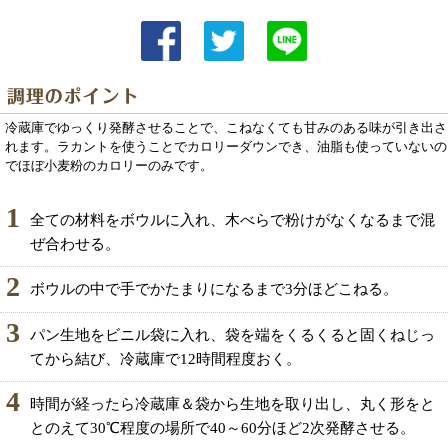
冷蔵庫でゆっくり発酵させることで、こねなくても甘みのある味が引き出さ
れます。ラカントを使うことでカロリーダウンでき、油脂も使っていないの
でほぼ小麦粉のカロリーのみです。
1
全ての材料をボウルに入れ、木べらで粉けがなくなるまで混
ぜ合わせる。
2
ボウルの中で手でかたまりになるまで3分ほどこねる。
3
パン生地をビニル袋に入れ、袋を端をくるくると固くねじっ
てから結び、冷蔵庫で12時間程度おく。
4
時間が経ったら冷蔵庫＆袋から生地を取り出し、丸く形をと
とのえて30℃程度の場所で40～60分ほど2次発酵させる。