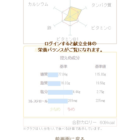
前画面に戻る