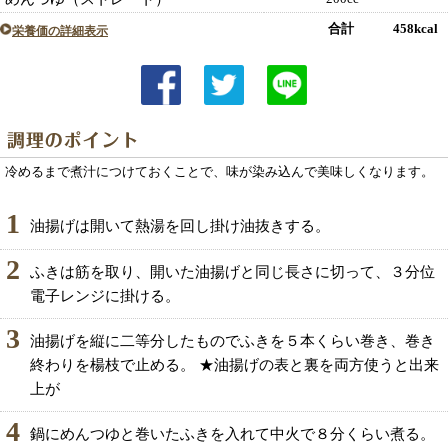
合計 458kcal
栄養価の詳細表示
冷めるまで煮汁につけておくことで、味が染み込んで美味しくなります。
1
油揚げは開いて熱湯を回し掛け油抜きする。
2
ふきは筋を取り、開いた油揚げと同じ長さに切って、３分位
電子レンジに掛ける。
3
油揚げを縦に二等分したものでふきを５本くらい巻き、巻き
終わりを楊枝で止める。 ★油揚げの表と裏を両方使うと出来
上が
4
鍋にめんつゆと巻いたふきを入れて中火で８分くらい煮る。