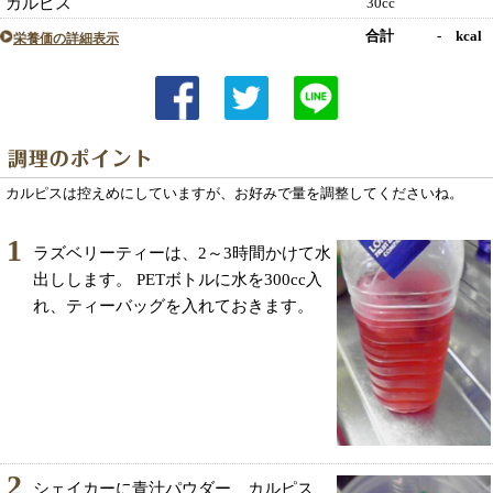
カルピス
30cc
合計 - kcal
栄養価の詳細表示
カルピスは控えめにしていますが、お好みで量を調整してくださいね。
1
ラズベリーティーは、2～3時間かけて水
出しします。 PETボトルに水を300cc入
れ、ティーバッグを入れておきます。
2
シェイカーに青汁パウダー、カルピス、