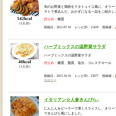
旬のお野菜と鶏肉をラタトュイユ風に、オリー
マトで煮込んだ、おかずになる一品をご紹介し
542kcal
控えめ：
糖質
（1人分）
投稿日：2011-07-10 レシピID：11419 投稿者：
ハーブミックスの温野菜サラダ
ハーブミックスの温野菜サラダ
40kcal
控えめ：
糖質、脂質、塩分、コレステロール
（1人分）
投稿日：2015-10-16 レシピID：25077 投稿者：
カロリー
イタリアン☆人参きんぴら♪
にんじんをピーラーで薄くスライスし、オリー
できんぴら風にしました。