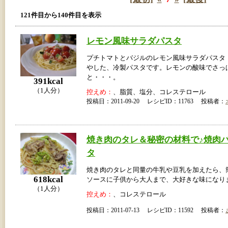
121件目から140件目を表示
レモン風味サラダパスタ
プチトマトとバジルのレモン風味サラダパスタ
やした、冷製パスタです。レモンの酸味でさっ
と・・・。
391kcal
（1人分）
控えめ：
、脂質、塩分、コレステロール
投稿日：2011-09-20 レシピID：11763 投稿者：
焼き肉のタレ＆秘密の材料で♪焼肉
タ
焼き肉のタレと同量の牛乳や豆乳を加えたら、
618kcal
ソースに子供から大人まで、大好きな味になり
（1人分）
控えめ：
、コレステロール
投稿日：2011-07-13 レシピID：11592 投稿者：