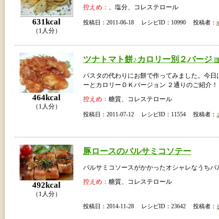
控えめ：
、塩分、コレステロール
631kcal
投稿日：2011-06-18 レシピID：10990 投稿者：
（1人分）
ツナトマト餅♪カロリー別２バージ
パスタの代わりにお餅で作ってみました。今日
ーとカロリーＯＫバージョン ２通りのご紹介！
464kcal
控えめ：
糖質、コレステロール
（1人分）
投稿日：2011-07-12 レシピID：11554 投稿者：
豚ロースのバルサミコソテー
バルサミコソースがかかったオシャレなうちバ
控えめ：
糖質、コレステロール
492kcal
（1人分）
投稿日：2014-11-28 レシピID：23642 投稿者：