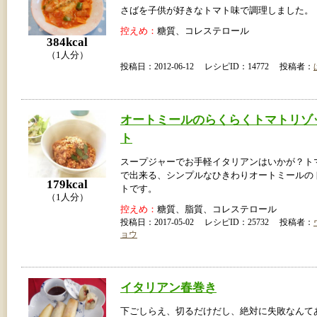
さばを子供が好きなトマト味で調理しました。
控えめ：
糖質、コレステロール
384kcal
（1人分）
投稿日：2012-06-12 レシピID：14772 投稿者：
オートミールのらくらくトマトリゾ
ト
スープジャーでお手軽イタリアンはいかが？ト
で出来る、シンプルなひきわりオートミールの
179kcal
トです。
（1人分）
控えめ：
糖質、脂質、コレステロール
投稿日：2017-05-02 レシピID：25732 投稿者：
ョウ
イタリアン春巻き
下ごしらえ、切るだけだし、絶対に失敗なんて