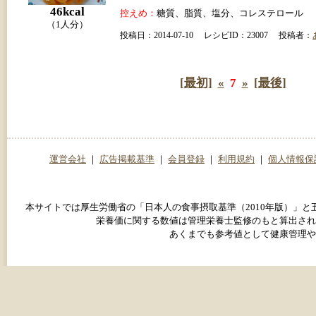
46kcal
控えめ：
糖質、脂質、塩分、コレステロール
（1人分）
投稿日：2014-07-10 レシピID：23007 投稿者：
[最初]
«
7
»
[最後]
運営会社
｜
広告掲載基準
｜
会員登録
｜
利用規約
｜
個人情報保
本サイトでは厚生労働省の「日本人の食事摂取基準（2010年版）」
栄養価に関する数値は管理栄養士監修のもと算出され
あくまでも参考値として健康管理や