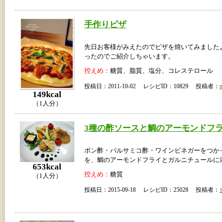
手作りピザ
先日お客様がみえたのでピザを焼いてみました
ったのでご紹介しちゃいます。
控えめ：
糖質、脂質、塩分、コレステロール
投稿日：2011-10-02 レシピID：10829 投稿者：
149kcal
（1人分）
3種の酢ソースと鯛のアーモンドフ
ポン酢・バルサミコ酢・ワインビネガーをつか
を、鯛のアーモンドフライとガルニチュールに
653kcal
控えめ：
糖質
（1人分）
投稿日：2015-09-18 レシピID：25028 投稿者：