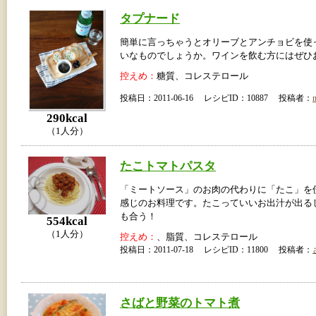
タプナード
簡単に言っちゃうとオリーブとアンチョビを使
いなものでしょうか。ワインを飲む方にはぜひ
控えめ：
糖質、コレステロール
投稿日：2011-06-16 レシピID：10887 投稿者：
290kcal
（1人分）
たこトマトパスタ
「ミートソース」のお肉の代わりに「たこ」を
感じのお料理です。たこっていいお出汁が出る
も合う！
554kcal
（1人分）
控えめ：
、脂質、コレステロール
投稿日：2011-07-18 レシピID：11800 投稿者：
さばと野菜のトマト煮