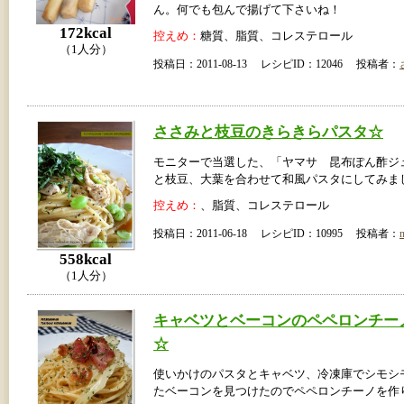
ん。何でも包んで揚げて下さいね！
172kcal
控えめ：
糖質、脂質、コレステロール
（1人分）
投稿日：2011-08-13 レシピID：12046 投稿者：
ささみと枝豆のきらきらパスタ☆
モニターで当選した、「ヤマサ 昆布ぽん酢ジ
と枝豆、大葉を合わせて和風パスタにしてみま
控えめ：
、脂質、コレステロール
投稿日：2011-06-18 レシピID：10995 投稿者：
558kcal
（1人分）
キャベツとベーコンのペペロンチー
☆
使いかけのパスタとキャベツ、冷凍庫でシモシ
たベーコンを見つけたのでペペロンチーノを作