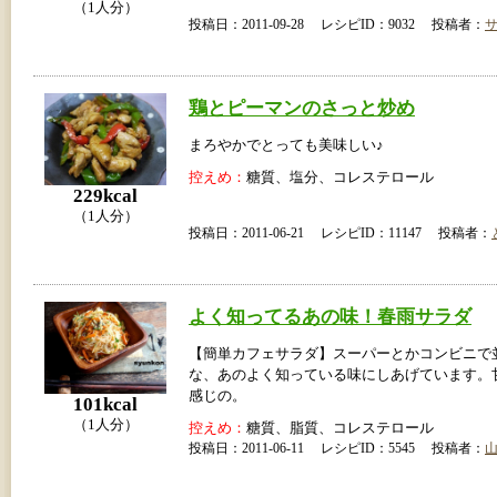
（1人分）
投稿日：2011-09-28 レシピID：9032 投稿者：
鶏とピーマンのさっと炒め
まろやかでとっても美味しい♪
控えめ：
糖質、塩分、コレステロール
229kcal
（1人分）
投稿日：2011-06-21 レシピID：11147 投稿者：
よく知ってるあの味！春雨サラダ
【簡単カフェサラダ】スーパーとかコンビニで
な、あのよく知っている味にしあげています。
感じの。
101kcal
（1人分）
控えめ：
糖質、脂質、コレステロール
投稿日：2011-06-11 レシピID：5545 投稿者：