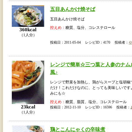
五目あんかけ焼そば
五目あんかけ焼そば
控えめ：
糖質、塩分、コレステロール
360kcal
（1人分）
投稿日：2011-05-04 レシピID：4170 投稿者：
レンジで簡単☆三つ葉と人参のナム
風♪
レンジで野菜を加熱し、鶏がらスープと塩胡椒
だけ！これだけなのに、とっても美味しいです
みにも☆
控えめ：
糖質、脂質、塩分、コレステロール
23kcal
投稿日：2012-11-10 レシピID：16596 投稿者：
（1人分）
鶏とこんにゃくの辛味煮