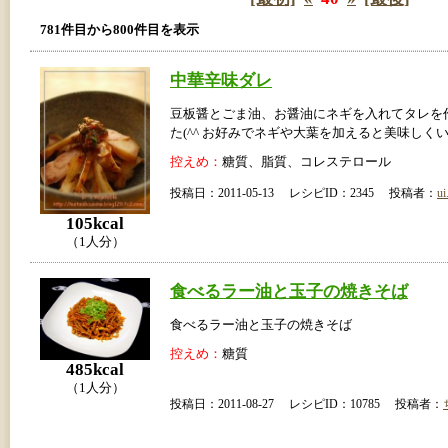
781件目から800件目を表示
中華辛味ダレ
豆板醤とごま油、お醤油にネギを入れてタレを
た(^^ お好みでネギや大葉を加えると美味しく
控えめ：
糖質、脂質、コレステロール
投稿日：2011-05-13 レシピID：2345 投稿者：
ui
105kcal
（1人分）
食べるラー油と玉子の焼きそば
食べるラー油と玉子の焼きそば
控えめ：
糖質
485kcal
（1人分）
投稿日：2011-08-27 レシピID：10785 投稿者：