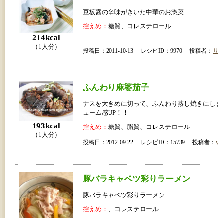
豆板醤の辛味がきいた中華のお惣菜
控えめ：
糖質、コレステロール
214kcal
（1人分）
投稿日：2011-10-13 レシピID：9970 投稿者：
ふんわり麻婆茄子
ナスを大きめに切って、ふんわり蒸し焼きにし
ューム感UP！！
193kcal
控えめ：
糖質、脂質、コレステロール
（1人分）
投稿日：2012-09-22 レシピID：15739 投稿者：
豚バラキャベツ彩りラーメン
豚バラキャベツ彩りラーメン
控えめ：
、コレステロール