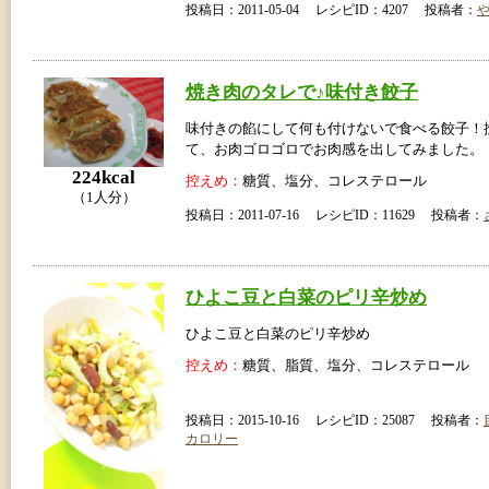
投稿日：2011-05-04 レシピID：4207 投稿者：
焼き肉のタレで♪味付き餃子
味付きの餡にして何も付けないで食べる餃子！
て、お肉ゴロゴロでお肉感を出してみました。
224kcal
控えめ：
糖質、塩分、コレステロール
（1人分）
投稿日：2011-07-16 レシピID：11629 投稿者：
ひよこ豆と白菜のピリ辛炒め
ひよこ豆と白菜のピリ辛炒め
控えめ：
糖質、脂質、塩分、コレステロール
投稿日：2015-10-16 レシピID：25087 投稿者：
カロリー