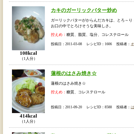
カキのガーリックバター炒め
ガーリックバターがからんだカキは、とろ～り
お口の中でとろけそうな美味しさ。
控えめ：
糖質、脂質、塩分、コレステロール
投稿日：2011-03-08 レシピID：1606 投稿者：
108kcal
（1人分）
蓮根のはさみ焼き☆
蓮根のはさみ焼き☆
控えめ：
糖質、コレステロール
投稿日：2011-09-20 レシピID：8588 投稿者：
414kcal
（1人分）