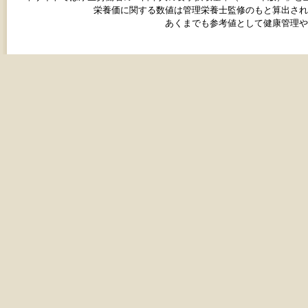
栄養価に関する数値は管理栄養士監修のもと算出され
あくまでも参考値として健康管理や