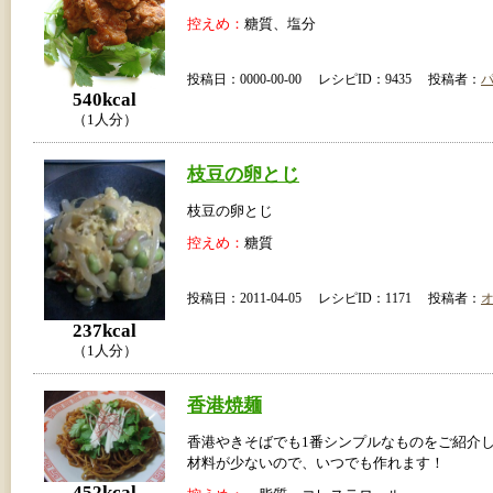
控えめ：
糖質、塩分
投稿日：0000-00-00 レシピID：9435 投稿者：
540kcal
（1人分）
枝豆の卵とじ
枝豆の卵とじ
控えめ：
糖質
投稿日：2011-04-05 レシピID：1171 投稿者：
237kcal
（1人分）
香港焼麺
香港やきそばでも1番シンプルなものをご紹介
材料が少ないので、いつでも作れます！
452kcal