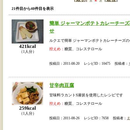
21件目から40件目を表示
簡単 ジャーマンポテトカレーチーズ
せ
ルクエで簡単 ジャーマンポテトカレーチーズの
421kcal
控えめ：
糖質、コレステロール
（1人分）
投稿日：2011-08-20 レシピID：10475 投稿者：
甘辛肉豆腐
甘味料ラカントS液状を使用したレシピです
控えめ：
糖質、コレステロール
259kcal
（1人分）
投稿日：2011-08-26 レシピID：7658 投稿者：