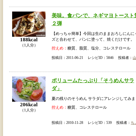
美味。食パンで、ネギマヨトースト
２弾
【めっちゃ簡単】今回は生のままおろしにんに
188kcal
ズと合わせて、パンに塗って、焼くだけです。
（1人分）
控えめ：
糖質、脂質、塩分、コレステロール
投稿日：2011-06-21 レシピID：5846 投稿者：
ボリュームたっぷり「そうめんサラ
ダ」
夏の残りのそうめん サラダにアレンジしてみま
206kcal
控えめ：
糖質、コレステロール
（1人分）
投稿日：2010-11-28 レシピID：539 投稿者：
ち