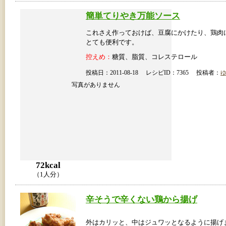
簡単てりやき万能ソース
これさえ作っておけば、豆腐にかけたり、鶏肉
とても便利です。
控えめ：
糖質、脂質、コレステロール
投稿日：2011-08-18 レシピID：7365 投稿者：
写真がありません
72kcal
（1人分）
辛そうで辛くない鶏から揚げ
外はカリッと、中はジュワッとなるように揚げ