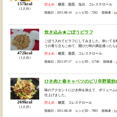
157kcal
控えめ：
糖質、脂質、塩分、コレステロール
（1人分）
投稿日：2011-08-14 レシピID：7262 投稿者：
ka
炊き込み★ごぼうピラフ
ごぼう入れてピラフにしてみました。炊いてる
うの香り立ちこめて、開けた時の満足感ったら
472kcal
控えめ：
糖質、脂質、コレステロール
（1人分）
投稿日：2011-07-17 レシピID：11740 投稿者：
ひき肉と春キャベツのピリ辛野菜炒
味のアクセントにひき肉を加えて、ボリューム
仕上げました。
269kcal
控えめ：
糖質、コレステロール
（1人分）
投稿日：2011-08-30 レシピID：7903 投稿者：
ka