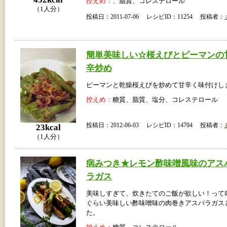
控えめ：
、脂質、コレステロール
（1人分）
投稿日：2011-07-06 レシピID：11254 投稿者：
簡単美味しい☆桜えびとピーマンの
辛炒め
ピーマンと乾燥桜えびを炒めて甘辛く味付けし
控えめ：
糖質、脂質、塩分、コレステロール
投稿日：2012-06-03 レシピID：14704 投稿者：
23kcal
（1人分）
病みつき★レモン酢味噌風味のアス
ラガス
美味しすぎて、炊きたてのご飯が欲しい！って
ぐらい美味しい酢味噌味の肉巻きアスパラガス
た。