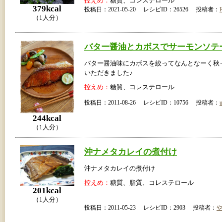
控えめ：
糖質、コレステロール
379kcal
投稿日：2021-05-20 レシピID：26526 投稿者：
（1人分）
バター醤油とカボスでサーモンソテ
バター醤油味にカボスを絞ってなんとなーく秋
いただきました♪
控えめ：
糖質、コレステロール
投稿日：2011-08-26 レシピID：10756 投稿者：
u
244kcal
（1人分）
沖ナメタカレイの煮付け
沖ナメタカレイの煮付け
控えめ：
糖質、脂質、コレステロール
201kcal
（1人分）
投稿日：2011-05-23 レシピID：2903 投稿者：