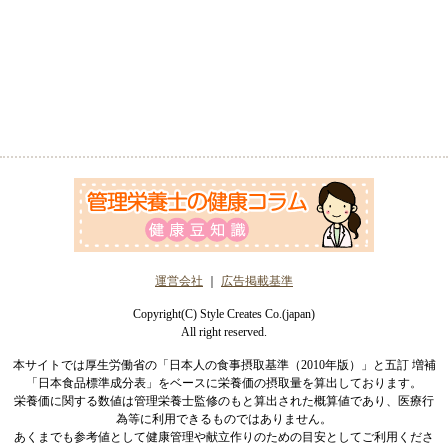
運営会社
｜
広告掲載基準
Copyright(C) Style Creates Co.(japan)
All right reserved.
本サイトでは厚生労働省の「日本人の食事摂取基準（2010年版）」と五訂 増補
「日本食品標準成分表」をベースに栄養価の摂取量を算出しております。
栄養価に関する数値は管理栄養士監修のもと算出された概算値であり、医療行
為等に利用できるものではありません。
あくまでも参考値として健康管理や献立作りのための目安としてご利用くださ