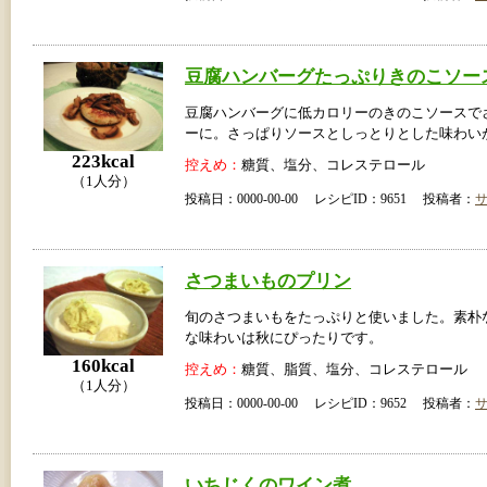
豆腐ハンバーグたっぷりきのこソー
豆腐ハンバーグに低カロリーのきのこソースで
ーに。さっぱりソースとしっとりとした味わい
223kcal
控えめ：
糖質、塩分、コレステロール
（1人分）
投稿日：0000-00-00 レシピID：9651 投稿者：
さつまいものプリン
旬のさつまいもをたっぷりと使いました。素朴
な味わいは秋にぴったりです。
160kcal
控えめ：
糖質、脂質、塩分、コレステロール
（1人分）
投稿日：0000-00-00 レシピID：9652 投稿者：
いちじくのワイン煮