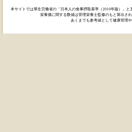
本サイトでは厚生労働省の「日本人の食事摂取基準（2010年版）」
栄養価に関する数値は管理栄養士監修のもと算出され
あくまでも参考値として健康管理や