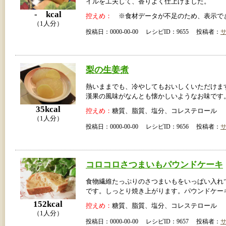
イルを工夫して、香りよく仕上げました。
- kcal
控えめ：
※食材データが不足のため、表示で
（1人分）
投稿日：0000-00-00 レシピID：9655 投稿者：
梨の生姜煮
熱いままでも、冷やしてもおいしくいただけま
漢果の風味がなんとも懐かしいようなお味です
35kcal
控えめ：
糖質、脂質、塩分、コレステロール
（1人分）
投稿日：0000-00-00 レシピID：9656 投稿者：
コロコロさつまいもパウンドケーキ
食物繊維たっぷりのさつまいもをいっぱい入れ
です。しっとり焼き上がります。パウンドケー
152kcal
控えめ：
糖質、脂質、塩分、コレステロール
（1人分）
投稿日：0000-00-00 レシピID：9657 投稿者：