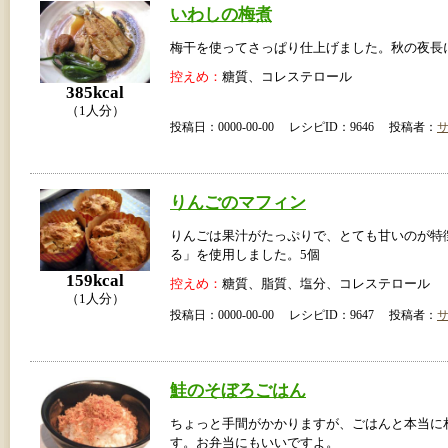
いわしの梅煮
梅干を使ってさっぱり仕上げました。秋の夜長
控えめ：
糖質、コレステロール
385kcal
（1人分）
投稿日：0000-00-00 レシピID：9646 投稿者：
りんごのマフィン
りんごは果汁がたっぷりで、とても甘いのが特
る」を使用しました。5個
159kcal
控えめ：
糖質、脂質、塩分、コレステロール
（1人分）
投稿日：0000-00-00 レシピID：9647 投稿者：
鮭のそぼろごはん
ちょっと手間がかかりますが、ごはんと本当に
す。お弁当にもいいですよ。