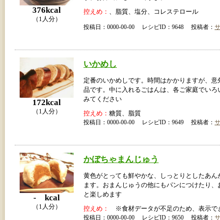
376kcal
控えめ：
、脂質、塩分、コレステロール
（1人分）
投稿日：0000-00-00 レシピID：9648 投稿者：
いかめし
定番のいかめしです。時間はかかりますが、意
品です。中に入れるごはんは、各ご家庭でいろ
みてください
172kcal
（1人分）
控えめ：
糖質、脂質
投稿日：0000-00-00 レシピID：9649 投稿者：
かぼちゃまんじゅう
黄色がとっても鮮やかな、しっとりとしたあん
ます。おまんじゅうの他にもパンにつけたり、
と楽しめます
- kcal
（1人分）
控えめ：
※食材データが不足のため、表示で
投稿日：0000-00-00 レシピID：9650 投稿者：