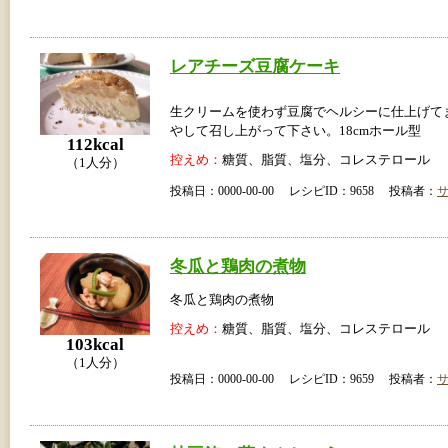
レアチーズ豆腐ケーキ
生クリームを使わず豆腐でヘルシーに仕上げて
やして召し上がって下さい。18cmホール型
112kcal
控えめ：
糖質、脂質、塩分、コレステロール
（1人分）
投稿日：0000-00-00 レシピID：9658 投稿者：
冬瓜と鶏肉の煮物
冬瓜と鶏肉の煮物
控えめ：
糖質、脂質、塩分、コレステロール
103kcal
（1人分）
投稿日：0000-00-00 レシピID：9659 投稿者：