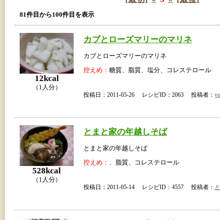
81件目から100件目を表示
カブとローズマリーのマリネ
カブとローズマリーのマリネ
控えめ：
糖質、脂質、塩分、コレステロール
12kcal
（1人分）
投稿日：2011-05-26 レシピID：2063 投稿者：
yu
とまと家の年越しそば
とまと家の年越しそば
控えめ：
、脂質、コレステロール
528kcal
（1人分）
投稿日：2011-05-14 レシピID：4557 投稿者：