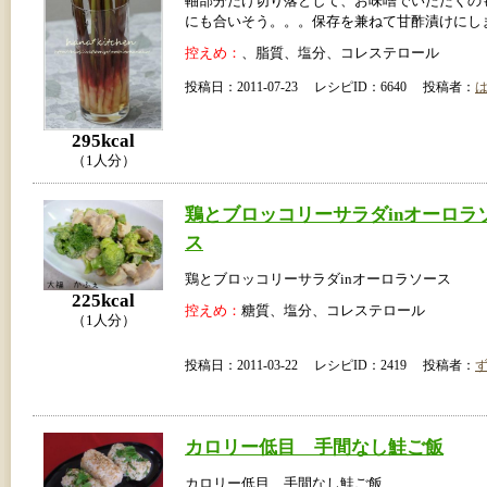
軸部分だけ切り落として、お味噌でいただくの
にも合いそう。。。保存を兼ねて甘酢漬けにし
控えめ：
、脂質、塩分、コレステロール
投稿日：2011-07-23 レシピID：6640 投稿者：
295kcal
（1人分）
鶏とブロッコリーサラダinオーロラ
ス
鶏とブロッコリーサラダinオーロラソース
225kcal
控えめ：
糖質、塩分、コレステロール
（1人分）
投稿日：2011-03-22 レシピID：2419 投稿者：
カロリー低目 手間なし鮭ご飯
カロリー低目 手間なし鮭ご飯