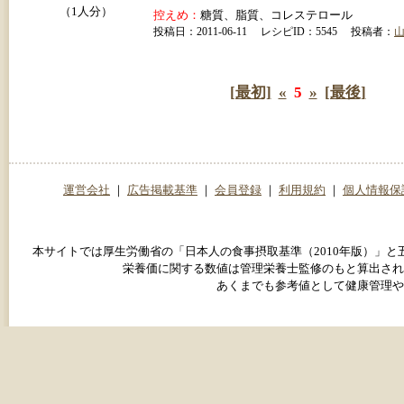
（1人分）
控えめ：
糖質、脂質、コレステロール
投稿日：2011-06-11 レシピID：5545 投稿者：
[最初]
«
5
»
[最後]
運営会社
｜
広告掲載基準
｜
会員登録
｜
利用規約
｜
個人情報保
本サイトでは厚生労働省の「日本人の食事摂取基準（2010年版）」
栄養価に関する数値は管理栄養士監修のもと算出され
あくまでも参考値として健康管理や