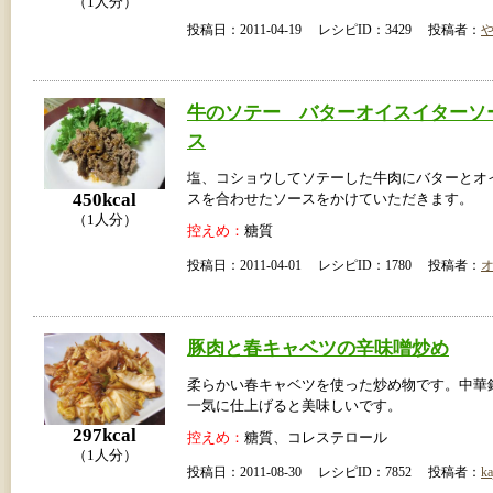
（1人分）
投稿日：2011-04-19 レシピID：3429 投稿者：
牛のソテー バターオイスイターソ
ス
塩、コショウしてソテーした牛肉にバターとオ
450kcal
スを合わせたソースをかけていただきます。
（1人分）
控えめ：
糖質
投稿日：2011-04-01 レシピID：1780 投稿者：
豚肉と春キャベツの辛味噌炒め
柔らかい春キャベツを使った炒め物です。中華
一気に仕上げると美味しいです。
297kcal
控えめ：
糖質、コレステロール
（1人分）
投稿日：2011-08-30 レシピID：7852 投稿者：
ka