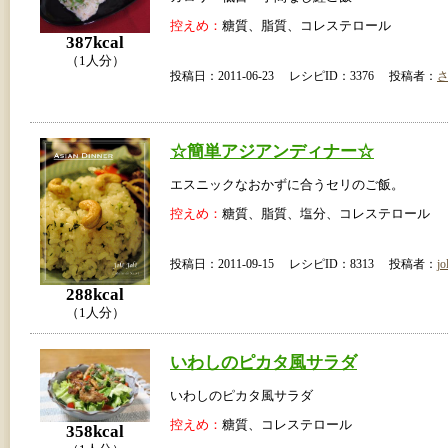
控えめ：
糖質、脂質、コレステロール
387kcal
（1人分）
投稿日：2011-06-23 レシピID：3376 投稿者：
☆簡単アジアンディナー☆
エスニックなおかずに合うセリのご飯。
控えめ：
糖質、脂質、塩分、コレステロール
投稿日：2011-09-15 レシピID：8313 投稿者：
jo
288kcal
（1人分）
いわしのピカタ風サラダ
いわしのピカタ風サラダ
控えめ：
糖質、コレステロール
358kcal