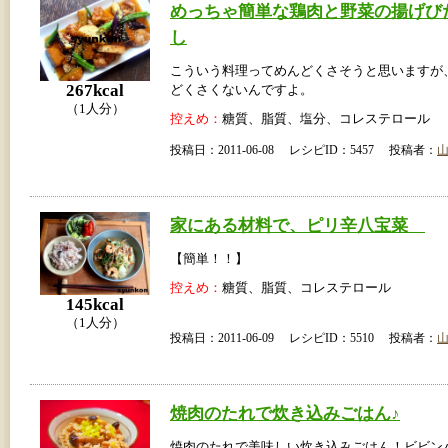
めっちゃ簡単な鶏肉と野菜の揚げび
し
こういう料理ってめんどくさそうと思いますが
267kcal
どくさくないんですよ。
（1人分）
控えめ：
糖質、脂質、塩分、コレステロール
投稿日：2011-06-08 レシピID：5457 投稿者：
家にある材料で、ピリ辛八宝菜
【簡単！！】
控えめ：
糖質、脂質、コレステロール
145kcal
（1人分）
投稿日：2011-06-09 レシピID：5510 投稿者：
焼肉のたれで炊き込みごはん♪
焼肉のたれで美味しい炊き込みごはん！ビビン