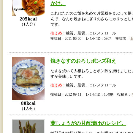
かけ。
これはただのご飯を丸めて片栗粉をまぶして揚
205kcal
んで、なんか焼きおにぎりのさらにカリッとし
（1人分）
です。
控えめ：
糖質、脂質、コレステロール
投稿日：2011-06-05 レシピID：5367 投稿者：
焼きなすのおろしポンズ和え
なすを焼いて大根おろしとポン酢を掛けました
すが美味しいです。
控えめ：
糖質、脂質、コレステロール
投稿日：2012-09-11 レシピID：15499 投稿者：
80kcal
（1人分）
葉しょうがの甘酢漬けのレシピ。