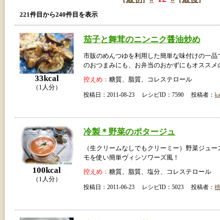
221件目から240件目を表示
茄子と舞茸のニンニク醤油炒め
市販のめんつゆを利用した簡単な味付けの一品
のおつまみにも、お弁当のおかずにもオススメ
33kcal
控えめ：
糖質、脂質、コレステロール
（1人分）
投稿日：2011-08-23 レシピID：7590 投稿者：
ka
冷製＊野菜のポタージュ
（生クリームなしでもクリーミー）野菜ジュー
モを使い簡単ヴィシソワーズ風！
100kcal
控えめ：
糖質、脂質、塩分、コレステロール
（1人分）
投稿日：2011-06-23 レシピID：5023 投稿者：