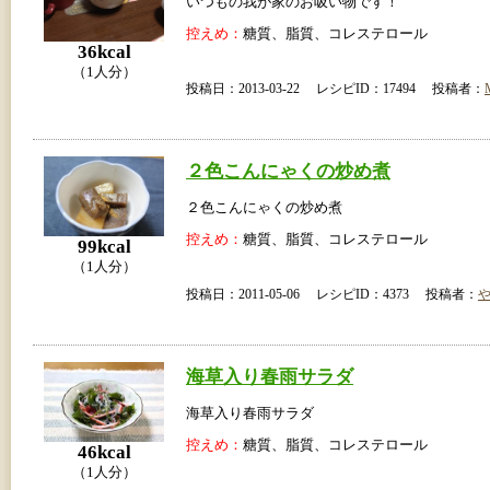
いつもの我が家のお吸い物です！
控えめ：
糖質、脂質、コレステロール
36kcal
（1人分）
投稿日：2013-03-22 レシピID：17494 投稿者：
２色こんにゃくの炒め煮
２色こんにゃくの炒め煮
控えめ：
糖質、脂質、コレステロール
99kcal
（1人分）
投稿日：2011-05-06 レシピID：4373 投稿者：
海草入り春雨サラダ
海草入り春雨サラダ
控えめ：
糖質、脂質、コレステロール
46kcal
（1人分）