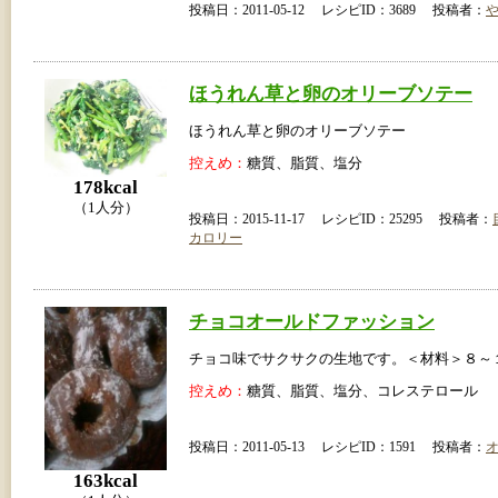
投稿日：2011-05-12 レシピID：3689 投稿者：
ほうれん草と卵のオリーブソテー
ほうれん草と卵のオリーブソテー
控えめ：
糖質、脂質、塩分
178kcal
（1人分）
投稿日：2015-11-17 レシピID：25295 投稿者：
カロリー
チョコオールドファッション
チョコ味でサクサクの生地です。＜材料＞８～
控えめ：
糖質、脂質、塩分、コレステロール
投稿日：2011-05-13 レシピID：1591 投稿者：
163kcal