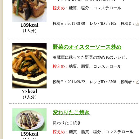
控えめ：
糖質、塩分、コレステロール
投稿日：2011-08-09 レシピID：7105 投稿者：
de
189kcal
（1人分）
野菜のオイスターソース炒め
冷蔵庫に残ってた野菜の炒めものレシピ。
控えめ：
糖質、脂質、コレステロール
投稿日：2011-09-22 レシピID：8798 投稿者：
jo
77kcal
（1人分）
変わりたこ焼き
変わりたこ焼き
控えめ：
糖質、脂質、塩分、コレステロール
159kcal