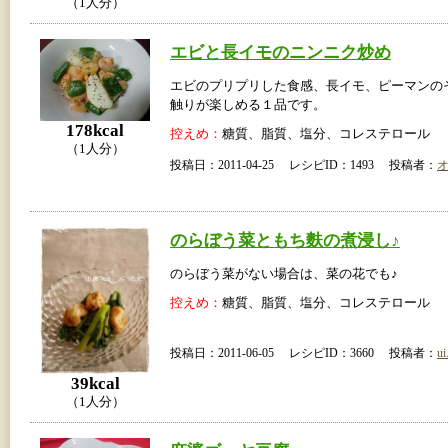
（1人分）
エビと長イモのニンニク炒め
エビのプリプリした食感、長イモ、ピーマンの
触りが楽しめる１品です。
178kcal
控えめ：
糖質、脂質、塩分、コレステロール
（1人分）
投稿日：2011-04-25 レシピID：1493 投稿者：
のらぼう菜ともち麩の煮浸し♪
のらぼう菜がない場合は、菜の花でも♪
控えめ：
糖質、脂質、塩分、コレステロール
投稿日：2011-06-05 レシピID：3660 投稿者：
ui
39kcal
（1人分）