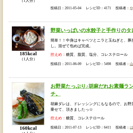
（1人分）
投稿日：2011-05-04 レシピID：4171 投稿者：
野菜いっぱいの水餃子と手作りのタ
簡単！！中身はキャベツとニラと玉ねぎと、豚
し。混ぜて包めば完成。
185kcal
控えめ：
糖質、脂質、塩分、コレステロール
（1人分）
投稿日：2011-06-09 レシピID：5498 投稿者：
お野菜たっぷり♪胡麻だれお素麺ラ
チ。
胡麻ダレは、ドレッシングにもなるので、お野
乗せて、頂きましたっ☆
控えめ：
糖質、コレステロール
160kcal
投稿日：2011-07-13 レシピID：6411 投稿者：