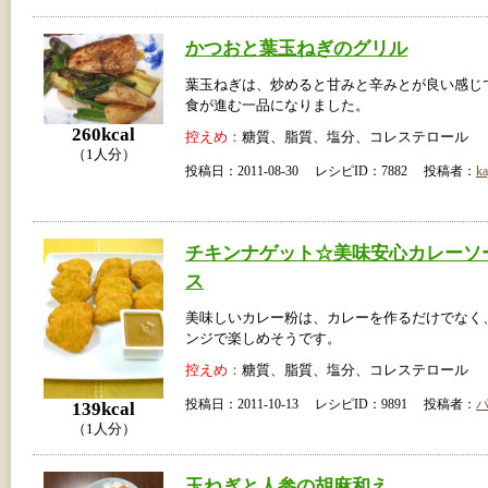
かつおと葉玉ねぎのグリル
葉玉ねぎは、炒めると甘みと辛みとが良い感じ
食が進む一品になりました。
260kcal
控えめ：
糖質、脂質、塩分、コレステロール
（1人分）
投稿日：2011-08-30 レシピID：7882 投稿者：
ka
チキンナゲット☆美味安心カレーソ
ス
美味しいカレー粉は、カレーを作るだけでなく
ンジで楽しめそうです。
控えめ：
糖質、脂質、塩分、コレステロール
投稿日：2011-10-13 レシピID：9891 投稿者：
139kcal
（1人分）
玉ねぎと人参の胡麻和え