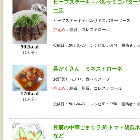
ビーフステーキ＋バルサミコバター
ース
ビーフステーキ＋バルサミコバターソース
控えめ：
糖質、コレステロール
投稿日：2011-06-28 レシピID：6074 投稿者：
de
502kcal
（1人分）
具だくさん ミネストローネ
お野菜たっぷり、食べるスープ
控えめ：
糖質、脂質、コレステロール
170kcal
（1人分）
投稿日：2011-04-22 レシピID：2256 投稿者：
豆腐の中華ごまサラダ(トマト胡瓜
など