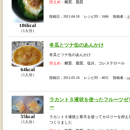
控えめ：
糖質、脂質
投稿日：2011-04-18 レシピID：1666 投稿者：
186kcal
（1人分）
冬瓜とツナ缶のあんかけ
冬瓜とツナ缶のあんかけ
控えめ：
糖質、脂質、塩分、コレステロール
64kcal
（1人分）
投稿日：2011-05-16 レシピID：4651 投稿者：
pa
ラカントＳ液状を使ったフルーツゼ
ー
55kcal
ラカントＳ液状と寒天を使ってカロリーを抑え
（1人分）
つくりました