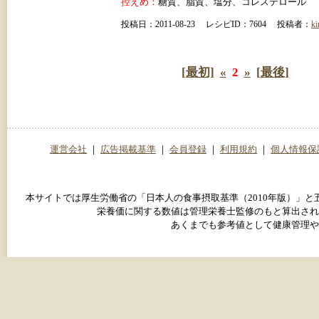
控えめ：
糖質、脂質、塩分、コレステロール
投稿日：2011-08-23 レシピID：7604 投稿者：
ki
[最初]
«
2
»
[最後]
運営会社
｜
広告掲載基準
｜
会員登録
｜
利用規約
｜
個人情報保
本サイトでは厚生労働省の「日本人の食事摂取基準（2010年版）」
栄養価に関する数値は管理栄養士監修のもと算出され
あくまでも参考値として健康管理や