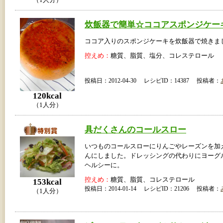
（1人分）
炊飯器で簡単☆ココアスポンジケー
ココア入りのスポンジケーキを炊飯器で焼きま
控えめ：
糖質、脂質、塩分、コレステロール
投稿日：2012-04-30 レシピID：14387 投稿者：
120kcal
（1人分）
具だくさんのコールスロー
いつものコールスローにりんごやレーズンを加
んにしました。ドレッシングの代わりにヨーグ
ヘルシーに。
控えめ：
糖質、脂質、コレステロール
153kcal
投稿日：2014-01-14 レシピID：21206 投稿者：
（1人分）