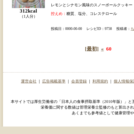
レモンとシナモン風味のスノーボールクッキー
312kcal
控えめ：
糖質、塩分、コレステロール
（1人分）
投稿日：0000-00-00 レシピID：9758 投稿者：
[最初]
«
60
運営会社
｜
広告掲載基準
｜
会員登録
｜
利用規約
｜
個人情報保
本サイトでは厚生労働省の「日本人の食事摂取基準（2010年版）」
栄養価に関する数値は管理栄養士監修のもと算出され
あくまでも参考値として健康管理や