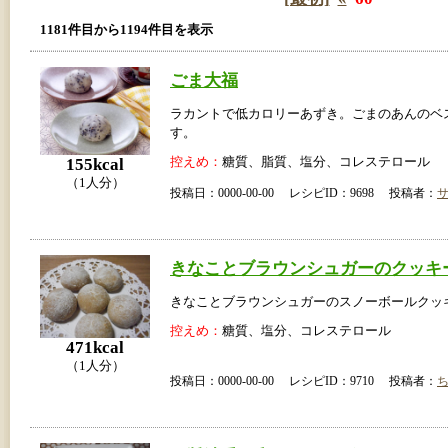
1181件目から1194件目を表示
ごま大福
ラカントで低カロリーあずき。ごまのあんのベ
す。
控えめ：
糖質、脂質、塩分、コレステロール
155kcal
（1人分）
投稿日：0000-00-00 レシピID：9698 投稿者：
きなことブラウンシュガーのクッキ
きなことブラウンシュガーのスノーボールクッ
控えめ：
糖質、塩分、コレステロール
471kcal
（1人分）
投稿日：0000-00-00 レシピID：9710 投稿者：