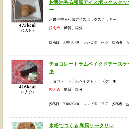
お醤油香る和風アイスボックスクッ
ー
お醤油香る和風アイスボックスクッキー
473kcal
控えめ：
糖質、塩分
（1人分）
投稿日：0000-00-00 レシピID：9715 投稿者：
チョコレートラムベイクドチーズケ
キ
チョコレートラムベイクドチーズケーキ
416kcal
控えめ：
糖質、塩分
（1人分）
投稿日：0000-00-00 レシピID：9717 投稿者：
米粉でつくる 和風ケークサレ