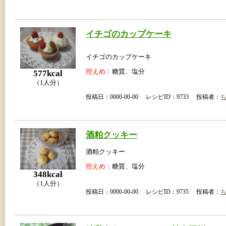
イチゴのカップケーキ
イチゴのカップケーキ
控えめ：
糖質、塩分
577kcal
（1人分）
投稿日：0000-00-00 レシピID：9733 投稿者：
酒粕クッキー
酒粕クッキー
控えめ：
糖質、塩分
348kcal
（1人分）
投稿日：0000-00-00 レシピID：9735 投稿者：