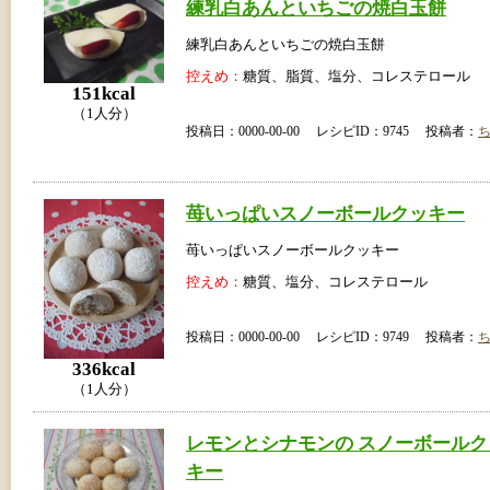
練乳白あんといちごの焼白玉餅
練乳白あんといちごの焼白玉餅
控えめ：
糖質、脂質、塩分、コレステロール
151kcal
（1人分）
投稿日：0000-00-00 レシピID：9745 投稿者：
苺いっぱいスノーボールクッキー
苺いっぱいスノーボールクッキー
控えめ：
糖質、塩分、コレステロール
投稿日：0000-00-00 レシピID：9749 投稿者：
336kcal
（1人分）
レモンとシナモンの スノーボールク
キー