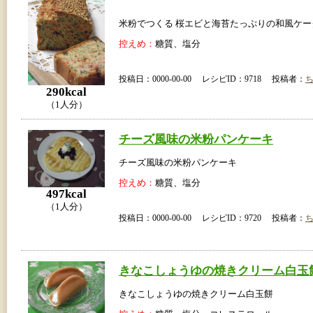
米粉でつくる 桜エビと海苔たっぷりの和風ケー
控えめ：
糖質、塩分
投稿日：0000-00-00 レシピID：9718 投稿者：
290kcal
（1人分）
チーズ風味の米粉パンケーキ
チーズ風味の米粉パンケーキ
控えめ：
糖質、塩分
497kcal
（1人分）
投稿日：0000-00-00 レシピID：9720 投稿者：
きなこしょうゆの焼きクリーム白玉
きなこしょうゆの焼きクリーム白玉餅