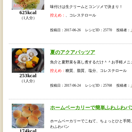
味付けは生クリームとコンソメで決まり！
625kcal
控えめ：
、コレステロール
（1人分）
投稿日：2017-06-26 レシピID：25770 投稿者：
夏のアクアパッツア
魚介と夏野菜を蒸し煮するだけ＾＾お手軽メニ
控えめ：
糖質、脂質、塩分、コレステロール
253kcal
（1人分）
投稿日：2017-06-24 レシピID：25768 投稿者：
ホームベーカリーで簡単ふわふわパ
ホームベーカリーでこねて、ちょっとひと手間
わふわパン
174kcal