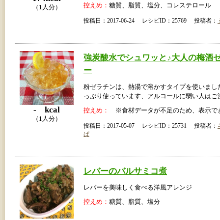
控えめ：
糖質、脂質、塩分、コレステロール
（1人分）
投稿日：2017-06-24 レシピID：25769 投稿者：
強炭酸水でシュワッと♪大人の梅酒
ー
粉ゼラチンは、熱湯で溶かすタイプを使いまし
っぷり使っています、アルコールに弱い人はご
- kcal
控えめ：
※食材データが不足のため、表示で
（1人分）
投稿日：2017-05-07 レシピID：25731 投稿者：
ぱ
レバーのバルサミコ煮
レバーを美味しく食べる洋風アレンジ
控えめ：
糖質、脂質、塩分