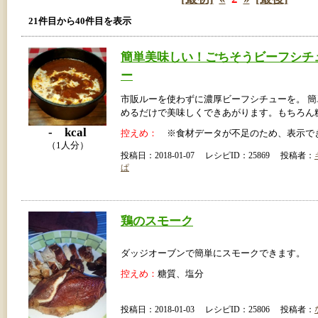
21件目から40件目を表示
簡単美味しい！ごちそうビーフシチ
ー
市販ルーを使わずに濃厚ビーフシチューを。 
めるだけで美味しくできあがります。もちろん
- kcal
控えめ：
※食材データが不足のため、表示で
（1人分）
投稿日：2018-01-07 レシピID：25869 投稿者：
ぱ
鶏のスモーク
ダッジオーブンで簡単にスモークできます。
控えめ：
糖質、塩分
投稿日：2018-01-03 レシピID：25806 投稿者：