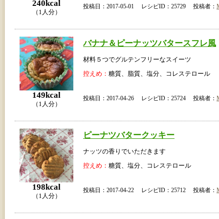
240kcal
投稿日：2017-05-01 レシピID：25729 投稿者：
（1人分）
バナナ＆ピーナッツバタースフレ風
材料５つでグルテンフリーなスイーツ
控えめ：
糖質、脂質、塩分、コレステロール
149kcal
投稿日：2017-04-26 レシピID：25724 投稿者：
（1人分）
ピーナツバタークッキー
ナッツの香りでいただきます
控えめ：
糖質、塩分、コレステロール
198kcal
投稿日：2017-04-22 レシピID：25712 投稿者：
（1人分）