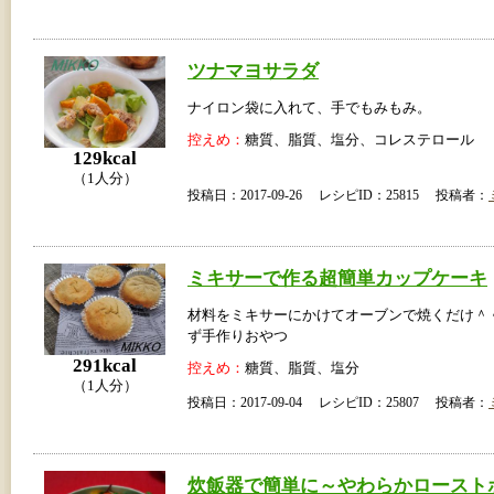
ツナマヨサラダ
ナイロン袋に入れて、手でもみもみ。
控えめ：
糖質、脂質、塩分、コレステロール
129kcal
（1人分）
投稿日：2017-09-26 レシピID：25815 投稿者：
ミキサーで作る超簡単カップケーキ
材料をミキサーにかけてオーブンで焼くだけ＾
ず手作りおやつ
291kcal
控えめ：
糖質、脂質、塩分
（1人分）
投稿日：2017-09-04 レシピID：25807 投稿者：
炊飯器で簡単に～やわらかロースト