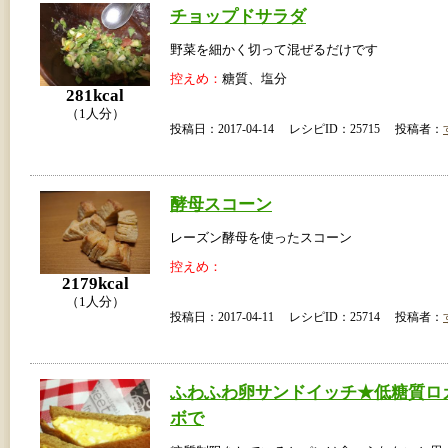
チョップドサラダ
野菜を細かく切って混ぜるだけです
控えめ：
糖質、塩分
281kcal
（1人分）
投稿日：2017-04-14 レシピID：25715 投稿者：
酵母スコーン
レーズン酵母を使ったスコーン
控えめ：
2179kcal
（1人分）
投稿日：2017-04-11 レシピID：25714 投稿者：
ふわふわ卵サンドイッチ★低糖質ロ
ボで