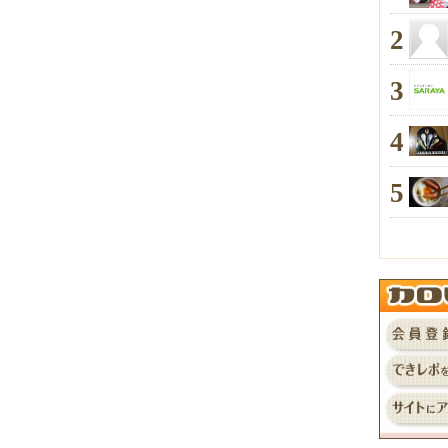
2
3
4
5