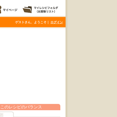
ゲストさん、ようこそ｜
ログイン
このレシピのバランス