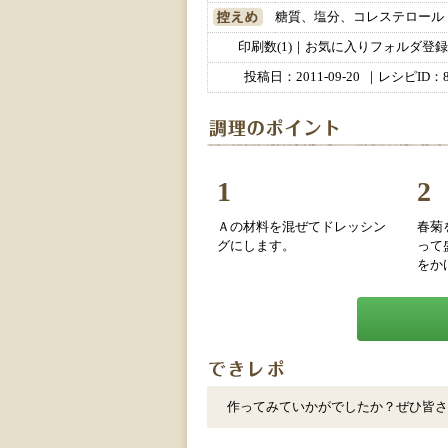
糖質、塩分、コレステロール
印刷数(1)｜お気に入りフォルダ登録数
投稿日：
2011-09-20
｜レシピID：8
1
2
Ａの材料を混ぜてドレッシン
春菊
グにします。
って
をか
作ってみていかがでしたか？ぜひ皆さ