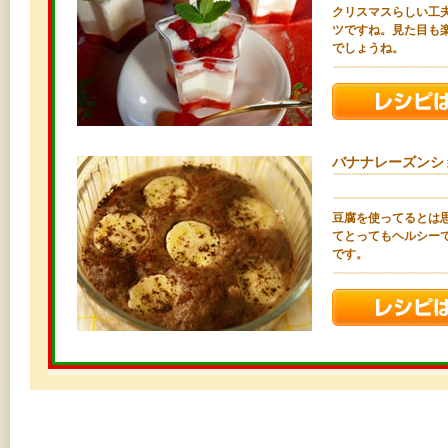
クリスマスらしい工
ツですね。見た目も
でしょうね。
バナナレーズンシ
豆腐を使ってるとは
てとってもヘルシー
です。