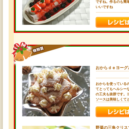
ですね。作るのも簡
いいですね
おからｄｅヨーグ
おからを使っている
てとってもヘルシー
の工夫も抜群です。
ソースは美味しくて
野菜の三角クリス