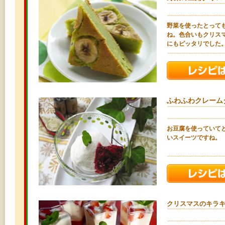
野菜を使ったとって
ね。色合いもクリス
にもピッタリでした
ふわふわクレーム
お豆腐を使っていて
いスイーツですね。
クリスマスのキラ