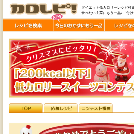
ダイエット低カロリーレシピ検
食べたい主菜にもう一品♪「付