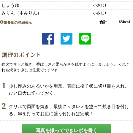
しょうゆ
小さじ1
みりん（本みりん）
小さじ1
合計 65kcal
栄養価の詳細表示
強火でサッと焼き、香ばしさと柔らかさを残すようにしましょう。 くれぐ
れも焼きすぎには注意です('-^*)/
1
少し厚みのあるいかを用意、表面に格子状に切り目を入れ、
ひと口大に切っておく。
2
グリルで両面を焼き、最後に＜タレ＞を塗って焼き目を付け
る。串を打ってお皿に盛り付ければ完成！
写真を撮ってできレポを書く