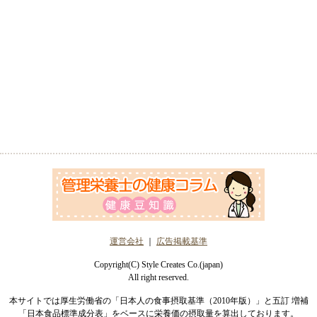
運営会社
｜
広告掲載基準
Copyright(C) Style Creates Co.(japan)
All right reserved.
本サイトでは厚生労働省の「日本人の食事摂取基準（2010年版）」と五訂 増補
「日本食品標準成分表」をベースに栄養価の摂取量を算出しております。