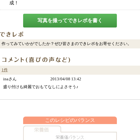
成！
写真を撮ってできレポを書く
作ってみていかがでしたか？ぜひ皆さまのできレポをお寄せください。
1件
inaさん
2013/04/08 13:42
盛り付けも綺麗でおもてなしによさそう♪
このレシピのバランス