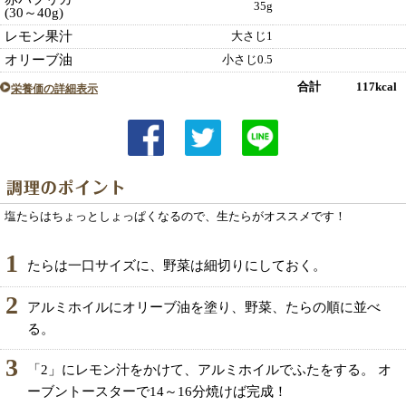
35g
(30～40g)
レモン果汁
大さじ1
オリーブ油
小さじ0.5
合計 117kcal
栄養価の詳細表示
塩たらはちょっとしょっぱくなるので、生たらがオススメです！
1
たらは一口サイズに、野菜は細切りにしておく。
2
アルミホイルにオリーブ油を塗り、野菜、たらの順に並べ
る。
3
「2」にレモン汁をかけて、アルミホイルでふたをする。 オ
ーブントースターで14～16分焼けば完成！