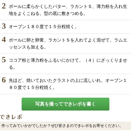
2
ボールに柔らかくしたバター、ラカントＳ、薄力粉を入れ生
地をよくこねる。型の底に敷きつめる。
3
オーブン１８０度で１５分程焼く。
4
ボールに卵と卵黄、ラカントＳを入れてよく混ぜて、ラムエ
ッセンスも加える。
5
ココア粉と薄力粉をふるいにかけて、（４）にざっくりませ
る。
6
先ほど、焼いておいたクラストの上に流しいれ、オーブン１
８０度で１５分程焼く。
写真を撮ってできレポを書く
作ってみていかがでしたか？ぜひ皆さまのできレポをお寄せください。