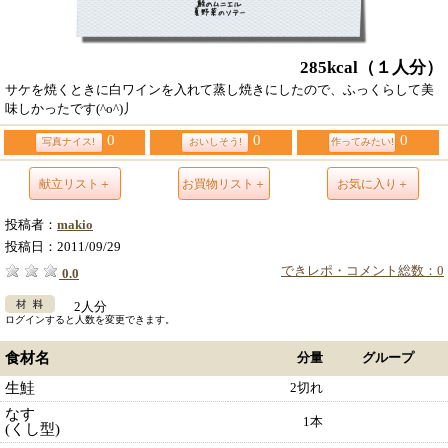
285kcal
（１人分）
サケを焼くときに白ワインを入れて蒸し焼きにしたので、ふっくらして美
味しかったです(^o^)丿
0
0
0
写真ナイス!
おいしそう!
作ってみたい!
献立リスト＋
お買物リスト＋
お気に入り＋
投稿者：
makio
投稿日：
2011/09/29
できレポ・コメント総数：0
0.0
2人分
ログインすると人数を変更できます。
食材名
分量
グループ
生鮭
2切れ
なす
1本
(くし型)