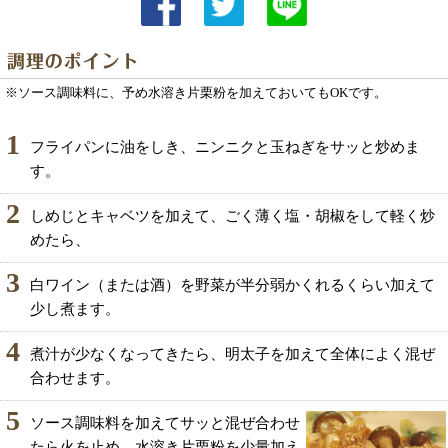
※ソース調味料に、予め水溶き片栗粉を加えておいてもOKです。
1
フライパンに油をしき、ニンニクと玉ねぎをサッと炒めま
す。
2
しめじとキャベツを加えて、ごく薄く塩・胡椒をして軽く炒
めたら、
3
白ワイン（または酒）を野菜が半分弱かくれるくらい加えて
少し煮ます。
4
煮汁が少なくなってきたら、明太子を加えて全体によく混ぜ
合わせます。
5
ソース調味料を加えてサッと混ぜ合わせ
たら火を止め、水溶き片栗粉を少量加え