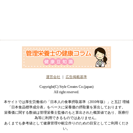
運営会社
｜
広告掲載基準
Copyright(C) Style Creates Co.(japan)
All right reserved.
本サイトでは厚生労働省の「日本人の食事摂取基準（2010年版）」と五訂 増補
「日本食品標準成分表」をベースに栄養価の摂取量を算出しております。
栄養価に関する数値は管理栄養士監修のもと算出された概算値であり、医療行
為等に利用できるものではありません。
あくまでも参考値として健康管理や献立作りのための目安としてご利用くださ
い。