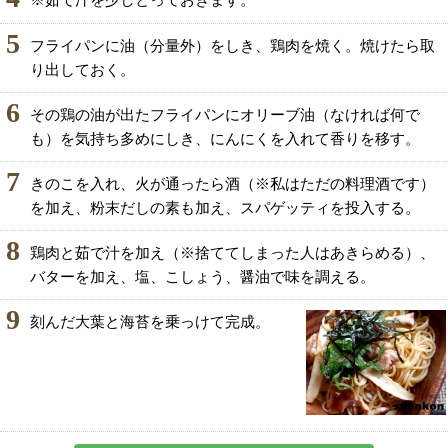
※茹で汁を少しとっておきます。
5
フライパンに油（分量外）をしき、鶏肉を焼く。焼けたら取
り出しておく。
6
その鶏の油が出たフライパンにオリーブ油（なければ何で
も）を気持ち多めにしき、にんにくを入れて香りを移す。
7
きのこを入れ、火が通ったら酒（※私はただの料理酒です）
を加え、粉末だしの素も加え、スパゲッティを投入する。
8
鶏肉と茹で汁を加え（※捨ててしまった人はあきらめる）、
バターを加え、塩、こしょう、醤油で味を調える。
9
刻んだ大葉と海苔を乗っけて完成。