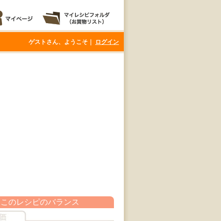
ゲストさん、ようこそ｜
ログイン
このレシピのバランス