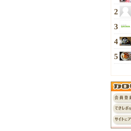
2
3
4
5