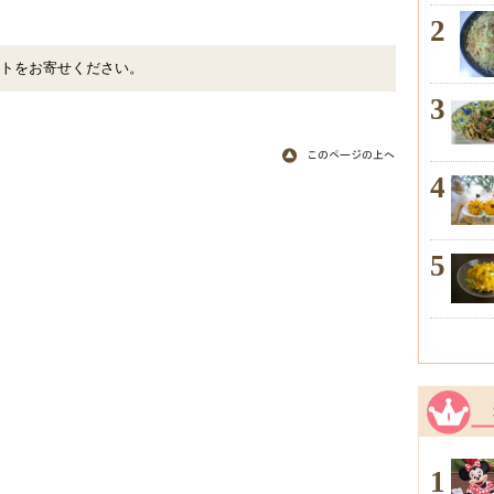
2
トをお寄せください。
3
4
5
1