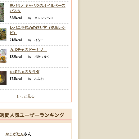
豚バラとキャベツのオイルベース
パスタ
528kcal
by オレンジペコ
レバニラ炒めの作り方（簡単レシ
ピ）
218kcal
by はなこ
カボチャのドーナツ！
138kcal
by 桃咲マルク
かぼちゃのサラダ
174kcal
by ふみお
もっと見る
やまがたん
さん