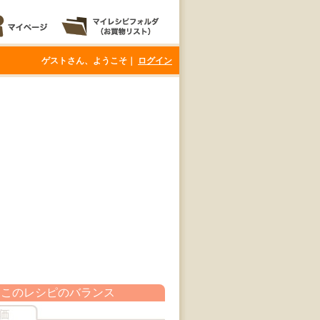
ゲストさん、ようこそ｜
ログイン
このレシピのバランス