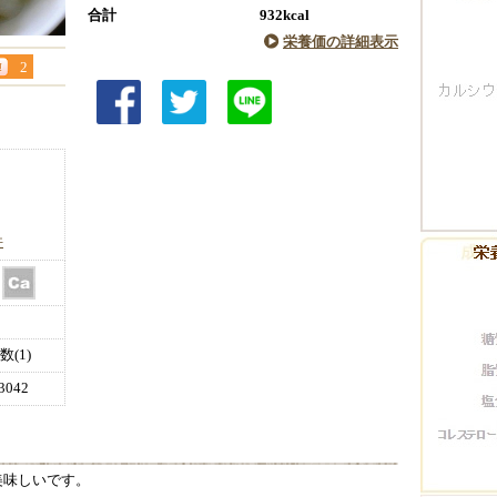
合計
932kcal
栄養価の詳細表示
2
件
(1)
042
美味しいです。