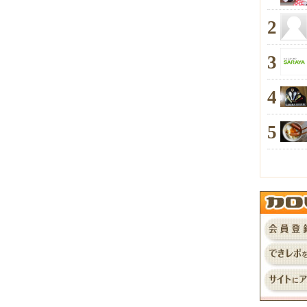
2
3
4
5