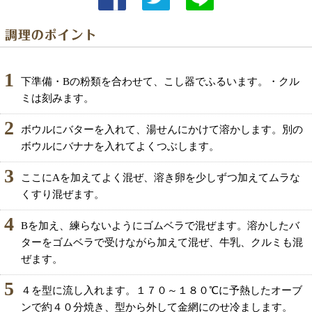
1
下準備・Bの粉類を合わせて、こし器でふるいます。・クル
ミは刻みます。
2
ボウルにバターを入れて、湯せんにかけて溶かします。別の
ボウルにバナナを入れてよくつぶします。
3
ここにAを加えてよく混ぜ、溶き卵を少しずつ加えてムラな
くすり混ぜます。
4
Bを加え、練らないようにゴムベラで混ぜます。溶かしたバ
ターをゴムベラで受けながら加えて混ぜ、牛乳、クルミも混
ぜます。
5
４を型に流し入れます。１７０～１８０℃に予熱したオーブ
ンで約４０分焼き、型から外して金網にのせ冷まします。