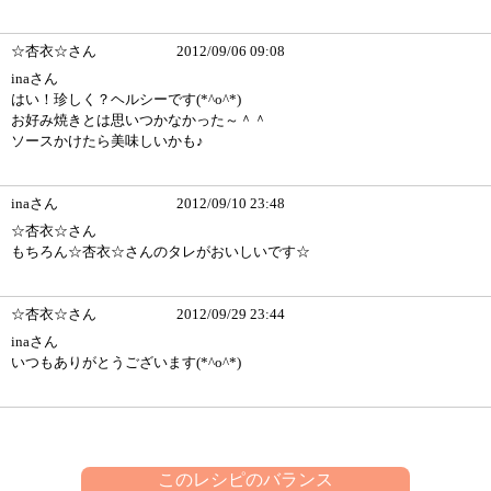
☆杏衣☆さん
2012/09/06 09:08
inaさん
はい！珍しく？ヘルシーです(*^o^*)
お好み焼きとは思いつかなかった～＾＾
ソースかけたら美味しいかも♪
inaさん
2012/09/10 23:48
☆杏衣☆さん
もちろん☆杏衣☆さんのタレがおいしいです☆
☆杏衣☆さん
2012/09/29 23:44
inaさん
いつもありがとうございます(*^o^*)
このレシピのバランス