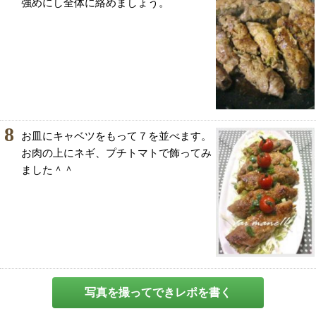
強めにし全体に絡めましょう。
8
お皿にキャベツをもって７を並べます。
お肉の上にネギ、プチトマトで飾ってみ
ました＾＾
写真を撮ってできレポを書く