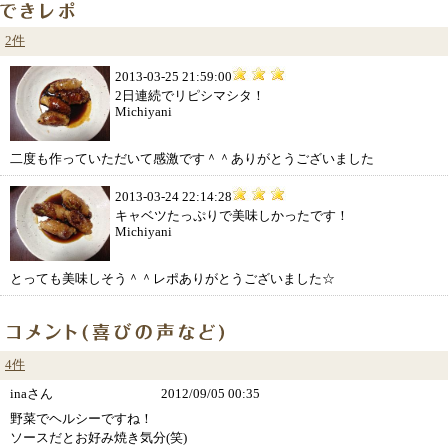
2件
2013-03-25 21:59:00
2日連続でリピシマシタ！
Michiyani
二度も作っていただいて感激です＾＾ありがとうございました
2013-03-24 22:14:28
キャベツたっぷりで美味しかったです！
Michiyani
とっても美味しそう＾＾レポありがとうございました☆
4件
inaさん
2012/09/05 00:35
野菜でヘルシーですね！
ソースだとお好み焼き気分(笑)