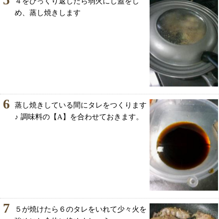
４をひっくり返したら弱火にし蓋をし
め、蒸し焼きします
6
蒸し焼きしている間にタレをつくります
♪ 調味料の【A】を合わせておきます。
7
５が焼けたら６のタレをいれて少々火を