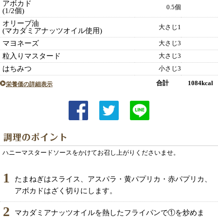
アボカド
0.5個
(1/2個)
オリーブ油
大さじ1
(マカダミアナッツオイル使用)
マヨネーズ
大さじ3
粒入りマスタード
大さじ3
はちみつ
小さじ3
合計 1084kcal
栄養価の詳細表示
ハニーマスタードソースをかけてお召し上がりくださいませ。
1
たまねぎはスライス、アスパラ・黄パプリカ・赤パプリカ、
アボカドはざく切りにします。
2
マカダミアナッツオイルを熱したフライパンで①を炒めま