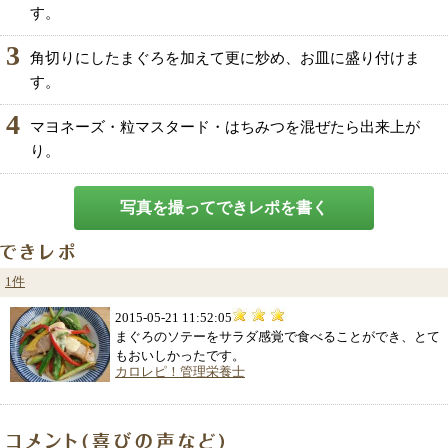
す。
3
角切りにしたまぐろを加えて更に炒め、お皿に盛り付けま
す。
4
マヨネーズ・粒マスタード・はちみつを混ぜたら出来上が
り。
写真を撮ってできレポを書く
1件
2015-05-21 11:52:05
まぐろのソテーをサラダ感覚で食べることができ、とて
もおいしかったです。
カロレピ！管理栄養士