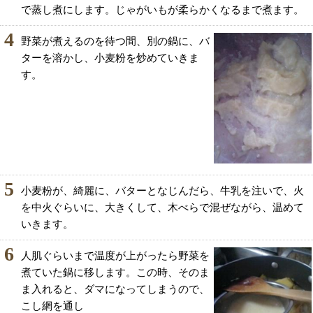
で蒸し煮にします。じゃがいもが柔らかくなるまで煮ます。
4
野菜が煮えるのを待つ間、別の鍋に、バ
ターを溶かし、小麦粉を炒めていきま
す。
5
小麦粉が、綺麗に、バターとなじんだら、牛乳を注いで、火
を中火ぐらいに、大きくして、木べらで混ぜながら、温めて
いきます。
6
人肌ぐらいまで温度が上がったら野菜を
煮ていた鍋に移します。この時、そのま
ま入れると、ダマになってしまうので、
こし網を通し