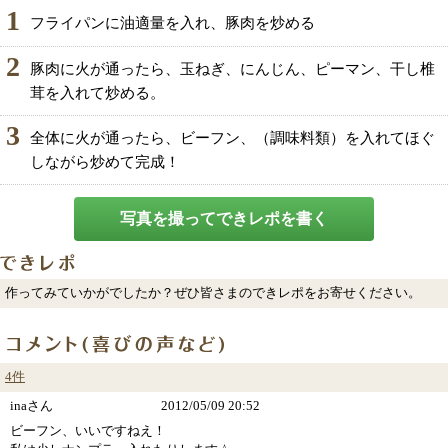
1
フライパンに油適量を入れ、豚肉を炒める
2
豚肉に火が通ったら、玉ねぎ、にんじん、ピーマン、干し椎
茸を入れて炒める。
3
全体に火が通ったら、ビーフン、（調味料類）を入れてほぐ
しながら炒めて完成！
写真を撮ってできレポを書く
作ってみていかがでしたか？ぜひ皆さまのできレポをお寄せください。
4件
inaさん
2012/05/09 20:52
ビーフン、いいですねえ！