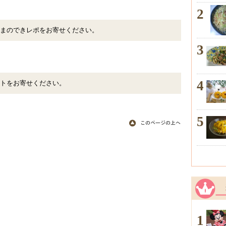
2
まのできレポをお寄せください。
3
4
トをお寄せください。
5
1