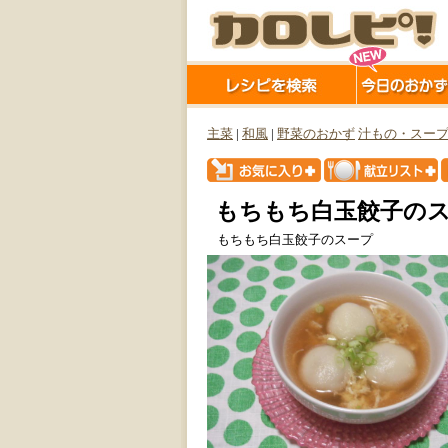
主菜
|
和風
|
野菜のおかず
汁もの・スー
もちもち白玉餃子の
もちもち白玉餃子のスープ