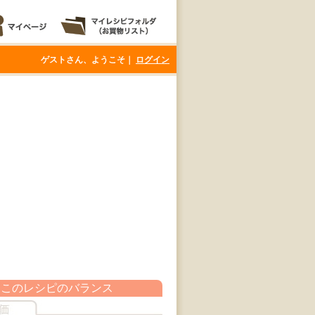
ゲストさん、ようこそ｜
ログイン
このレシピのバランス