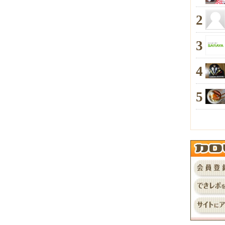
2
3
4
5