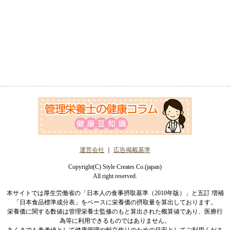
運営会社
｜
広告掲載基準
Copyright(C) Style Creates Co.(japan)
All right reserved.
本サイトでは厚生労働省の「日本人の食事摂取基準（2010年版）」と五訂 増補
「日本食品標準成分表」をベースに栄養価の摂取量を算出しております。
栄養価に関する数値は管理栄養士監修のもと算出された概算値であり、医療行
為等に利用できるものではありません。
あくまでも参考値として健康管理や献立作りのための目安としてご利用くださ