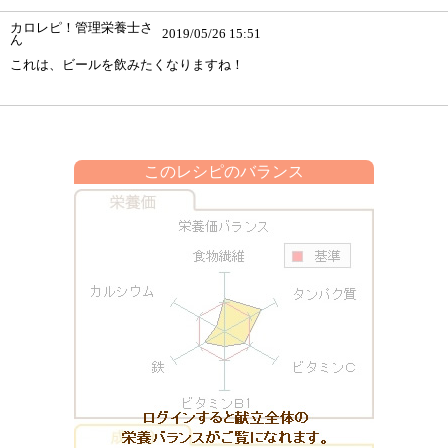
カロレピ！管理栄養士さ
2019/05/26 15:51
ん
これは、ビールを飲みたくなりますね！
このレシピのバランス