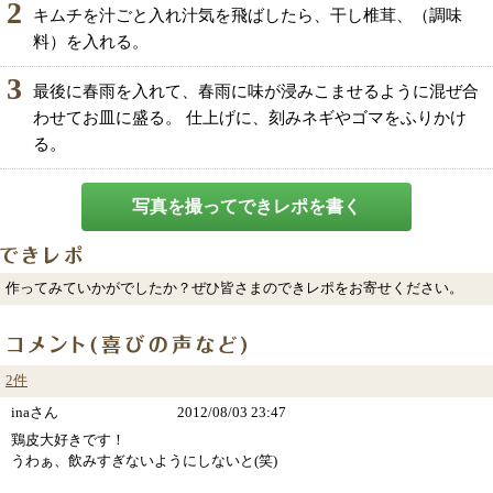
2
キムチを汁ごと入れ汁気を飛ばしたら、干し椎茸、（調味
料）を入れる。
3
最後に春雨を入れて、春雨に味が浸みこませるように混ぜ合
わせてお皿に盛る。 仕上げに、刻みネギやゴマをふりかけ
る。
写真を撮ってできレポを書く
作ってみていかがでしたか？ぜひ皆さまのできレポをお寄せください。
2件
inaさん
2012/08/03 23:47
鶏皮大好きです！
うわぁ、飲みすぎないようにしないと(笑)