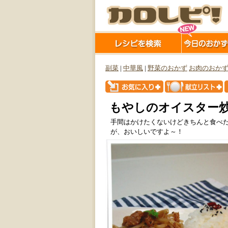
副菜
|
中華風
|
野菜のおかず
お肉のおか
もやしのオイスター
手間はかけたくないけどきちんと食べた
が、おいしいですよ～！