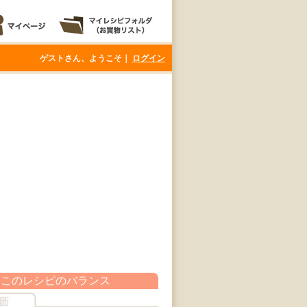
ゲストさん、ようこそ｜
ログイン
このレシピのバランス