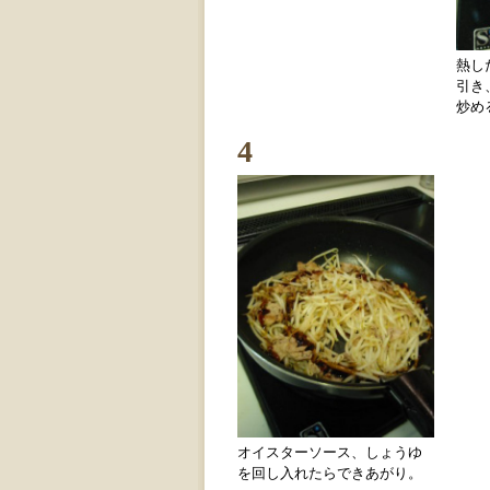
熱し
引き
炒め
4
オイスターソース、しょうゆ
を回し入れたらできあがり。