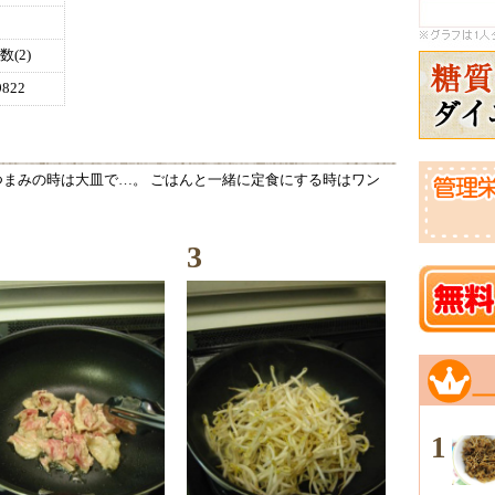
(2)
822
まみの時は大皿で…。 ごはんと一緒に定食にする時はワン
3
1