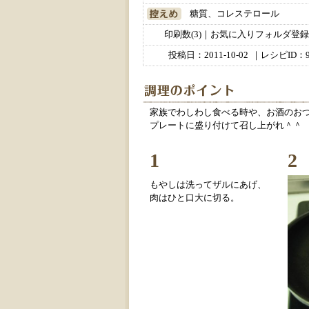
糖質、コレステロール
印刷数(3)｜お気に入りフォルダ登録数
投稿日：
2011-10-02
｜レシピID：9
家族でわしわし食べる時や、お酒のおつ
プレートに盛り付けて召し上がれ＾＾
1
2
もやしは洗ってザルにあげ、
肉はひと口大に切る。