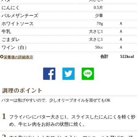
にんにく
0.5片
パルメザンチーズ
少量
ホワイトソース
70g
Ａ
牛乳
大さじ1
Ａ
ごまダレ
大さじ1
Ａ
ワイン（白）
50cc
Ａ
合計 522kcal
栄養価の詳細表示
バターは焦げやすいので、少しオリーブオイルを混ぜてもOK
1
フライパンにバター大さじ1、スライスしたにんにくを軽く炒
め、牛ヒレ肉をお好みの状態に焼く。