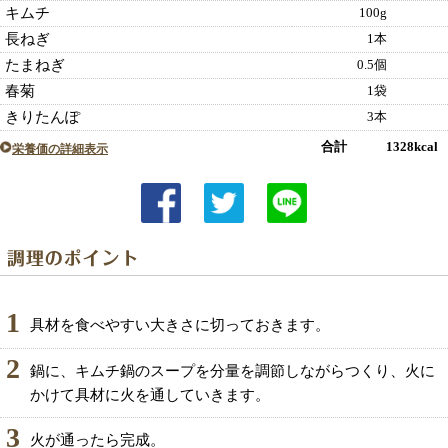
キムチ
100g
長ねぎ
1本
たまねぎ
0.5個
春菊
1袋
きりたんぽ
3本
合計 1328kcal
栄養価の詳細表示
1
具材を食べやすい大きさに切っておきます。
2
鍋に、キムチ鍋のスープを分量を調節しながらつくり、火に
かけて具材に火を通していきます。
3
火が通ったら完成。