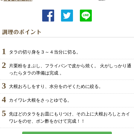
1
タラの切り身を３～４当分に切る。
2
片栗粉をまぶし、フライパンで皮から焼く。 火がしっかり通
ったらタラの準備は完成 。
3
大根おろしをすり、水分をのぞくために絞る。
4
カイワレ大根をさっとゆでる。
5
先ほどのタラをお皿にもりつけ、その上に大根おろしとカイ
ワレをのせ、ポン酢をかけて完成！！