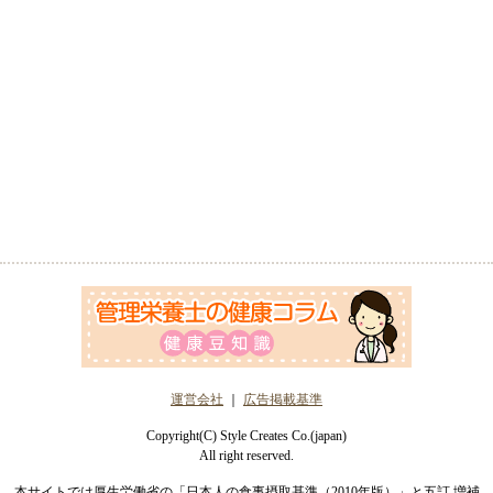
運営会社
｜
広告掲載基準
Copyright(C) Style Creates Co.(japan)
All right reserved.
本サイトでは厚生労働省の「日本人の食事摂取基準（2010年版）」と五訂 増補