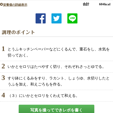
合計 604kcal
栄養価の詳細表示
1
とうふキッチンペーパーなどにくるんで、重石をし、水気を
切っておく。
2
いかとセロリはたべやすく切り、それぞれさっとゆでる。
3
すり鉢にくるみをすり、ラカント、しょうゆ、水切りしたと
うふを加え、和えごろもを作る。
4
（３）にいかとセロリをくわえて和える。
写真を撮ってできレポを書く