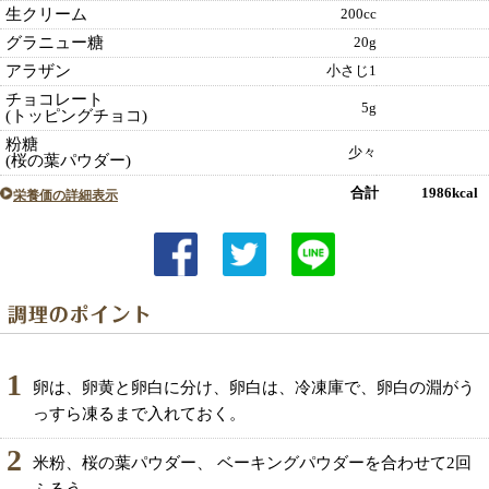
生クリーム
200cc
グラニュー糖
20g
アラザン
小さじ1
チョコレート
5g
(トッピングチョコ)
粉糖
少々
(桜の葉パウダー)
合計 1986kcal
栄養価の詳細表示
1
卵は、卵黄と卵白に分け、卵白は、冷凍庫で、卵白の淵がう
っすら凍るまで入れておく。
2
米粉、桜の葉パウダー、 ベーキングパウダーを合わせて2回