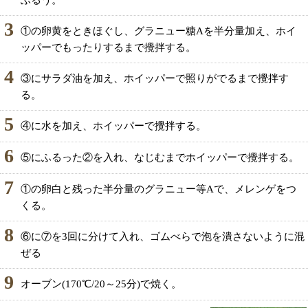
ふるう。
3
①の卵黄をときほぐし、グラニュー糖Aを半分量加え、ホイ
ッパーでもったりするまで攪拌する。
4
③にサラダ油を加え、ホイッパーで照りがでるまで攪拌す
る。
5
④に水を加え、ホイッパーで攪拌する。
6
⑤にふるった②を入れ、なじむまでホイッパーで攪拌する。
7
①の卵白と残った半分量のグラニュー等Aで、メレンゲをつ
くる。
8
⑥に⑦を3回に分けて入れ、ゴムべらで泡を潰さないように混
ぜる
9
オーブン(170℃/20～25分)で焼く。