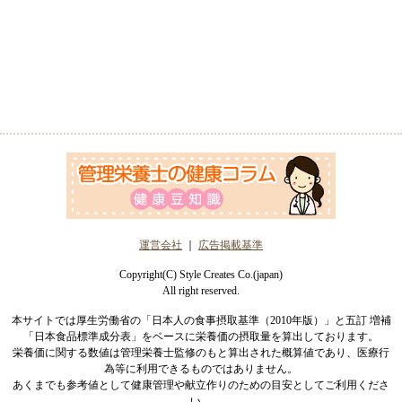
運営会社
｜
広告掲載基準
Copyright(C) Style Creates Co.(japan)
All right reserved.
本サイトでは厚生労働省の「日本人の食事摂取基準（2010年版）」と五訂 増補
「日本食品標準成分表」をベースに栄養価の摂取量を算出しております。
栄養価に関する数値は管理栄養士監修のもと算出された概算値であり、医療行
為等に利用できるものではありません。
あくまでも参考値として健康管理や献立作りのための目安としてご利用くださ
い。