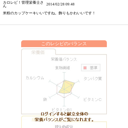
カロレピ！管理栄養士さ
2014/02/28 09:48
ん
米粉のカップケーキいいですね。飾りもかわいいです！
このレシピのバランス