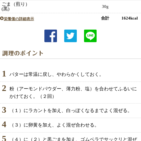
ごま（煎り）
30g
(黒)
合計 1624kcal
栄養価の詳細表示
1
バターは常温に戻し、やわらかくしておく。
2
粉（アーモンドパウダー、薄力粉、塩）を合わせてふるいに
かけておく。（２回）
3
（１）にラカントを加え、白っぽくなるまでよく混ぜる。
4
（３）に卵黄を加え、よく混ぜ合わせる。
5
（４）に（２）と黒ごまを加え、ゴムベラでサックリと混ぜ