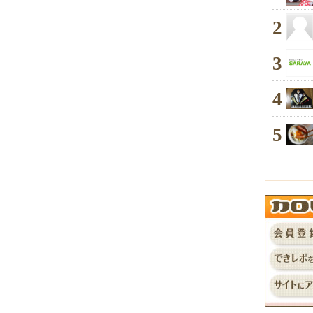
2
3
4
5