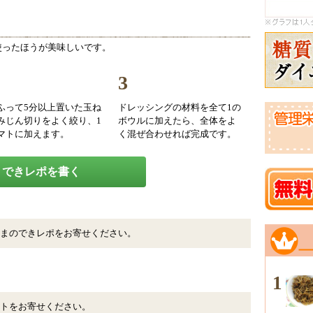
使ったほうが美味しいです。
3
ふって5分以上置いた玉ね
ドレッシングの材料を全て1の
みじん切りをよく絞り、1
ボウルに加えたら、全体をよ
マトに加えます。
く混ぜ合わせれば完成です。
できレポを書く
まのできレポをお寄せください。
1
トをお寄せください。