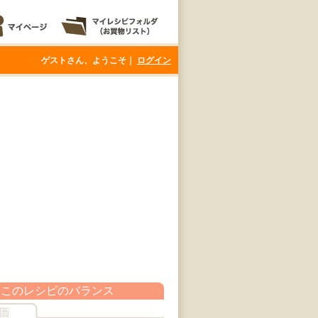
ゲストさん、ようこそ｜
ログイン
このレシピのバランス