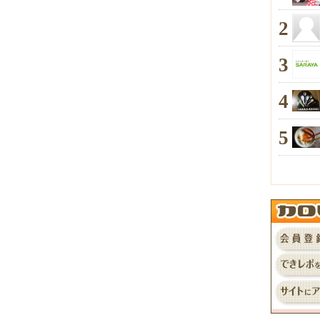
2
3
4
5