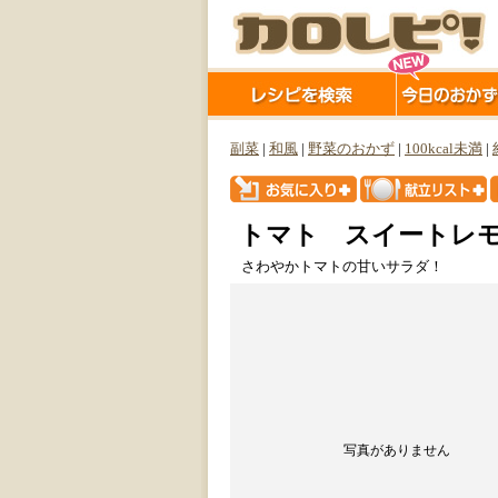
副菜
|
和風
|
野菜のおかず
|
100kcal未満
|
トマト スイートレ
さわやかトマトの甘いサラダ！
写真がありません