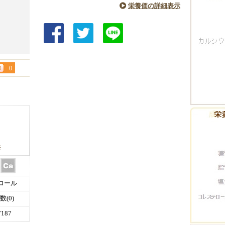
栄養価の詳細表示
0
件
ロール
(0)
187