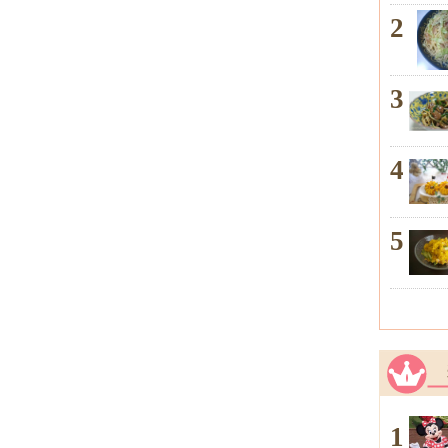
2
3
4
5
1