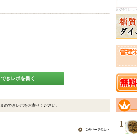
できレポを書く
まのできレポをお寄せください。
1