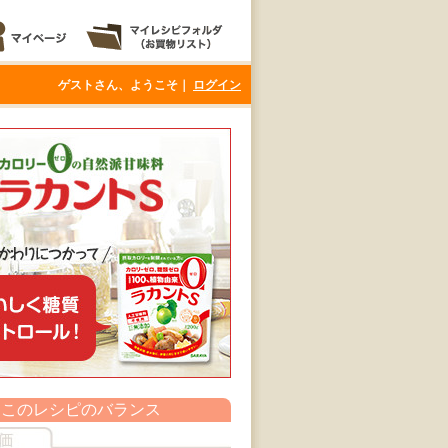
ゲストさん、ようこそ｜
ログイン
このレシピのバランス