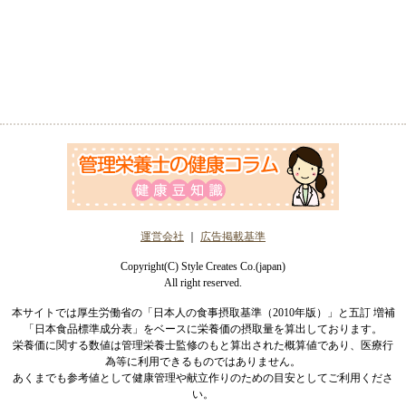
運営会社
｜
広告掲載基準
Copyright(C) Style Creates Co.(japan)
All right reserved.
本サイトでは厚生労働省の「日本人の食事摂取基準（2010年版）」と五訂 増補
「日本食品標準成分表」をベースに栄養価の摂取量を算出しております。
栄養価に関する数値は管理栄養士監修のもと算出された概算値であり、医療行
為等に利用できるものではありません。
あくまでも参考値として健康管理や献立作りのための目安としてご利用くださ
い。