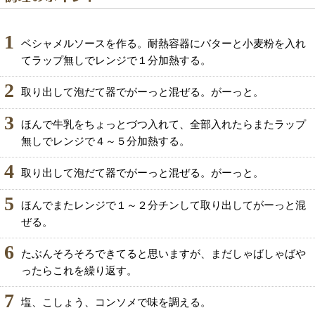
1
ベシャメルソースを作る。耐熱容器にバターと小麦粉を入れ
てラップ無しでレンジで１分加熱する。
2
取り出して泡だて器でがーっと混ぜる。がーっと。
3
ほんで牛乳をちょっとづつ入れて、全部入れたらまたラップ
無しでレンジで４～５分加熱する。
4
取り出して泡だて器でがーっと混ぜる。がーっと。
5
ほんでまたレンジで１～２分チンして取り出してがーっと混
ぜる。
6
たぶんそろそろできてると思いますが、まだしゃばしゃばや
ったらこれを繰り返す。
7
塩、こしょう、コンソメで味を調える。